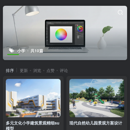
小学
共10篇
排序
更新
浏览
点赞
评论
多元文化小学建筑景观精细su
现代自然幼儿园景观方案设计
模型