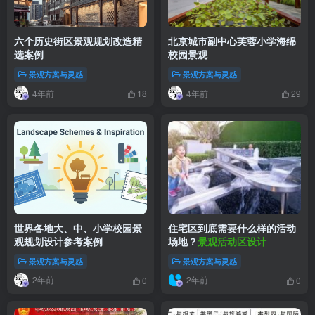
六个历史街区景观规划改造精
北京城市副中心芙蓉小学海绵
选案例
校园景观
景观方案与灵感
景观方案与灵感
4年前
4年前
18
29
世界各地大、中、小学校园景
住宅区到底需要什么样的活动
观规划设计参考案例
场地？
景观活动区设计
景观方案与灵感
景观方案与灵感
2年前
2年前
0
0