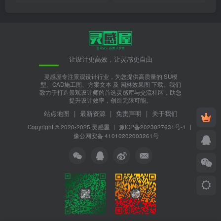
让设计更高效，让灵感更自由
灵感屋专注景观设计行业，为您提供高质量的 SU模
型、CAD施工图、方案文本 及 园林效果图 下载。我们
致力于打造景观设计师的首选灵感库与交流社区，助您
提升设计效率，创造无限可能。
站点地图
|
最新资源
|
免责声明
|
关于我们
Copyright © 2020-2025
灵感屋
|
豫ICP备2023027631号-1
|
豫公网安备 41010202003261号