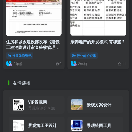
住房和城乡建设部发布《建设
康养地产的开发模式 有哪些？
工程消防设计审查验收管理暂
行规定》
行业前沿资讯
行业前沿资讯
2年前
2年前
0
11
友情链接
VIP景观网
景观方案设计
景观资源分享源
景观施工图设计
景观绘图工具