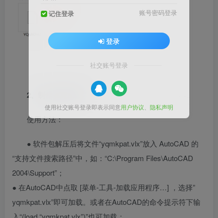
账号密码登录
记住登录
登录
社交账号登录
2、制作填充图案
使用社交账号登录即表示同意
用户协议
、
隐私声明
使用方法：
● 软件包解压后将文件“yqmkpat.vlx”放入 AutoCAD 的
“支持文件搜索路径”中，如：“C:\Program Files\AutoCAD
2004\Support”；
● 在AutoCAD中点取 [菜单-工具-加载应用程序…] ，选择”
yqmkpat.vlx”即可加载。或者在AutoCAD的命令提示符下输
入“(load “yqmkpat.vlx”)”也可加载；