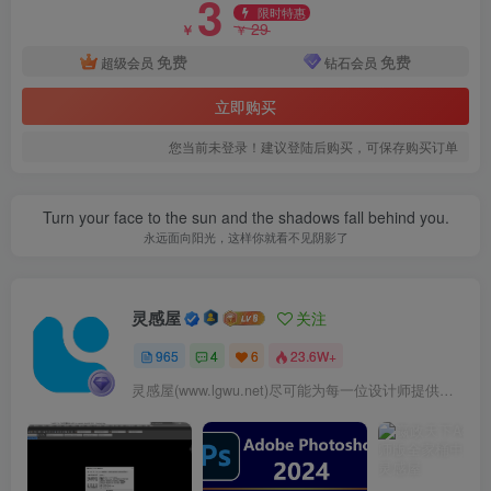
3
限时特惠
29
￥
￥
免费
免费
超级会员
钻石会员
立即购买
您当前未登录！建议登陆后购买，可保存购买订单
Turn your face to the sun and the shadows fall behind you.
永远面向阳光，这样你就看不见阴影了
灵感屋
关注
965
4
6
23.6W+
灵感屋(www.lgwu.net)尽可能为每一位设计师提供更全面、更精致、更具有创意感的设计素材。努力成为景观设计师展示实力和互相学习的优质网络资源发布平台。