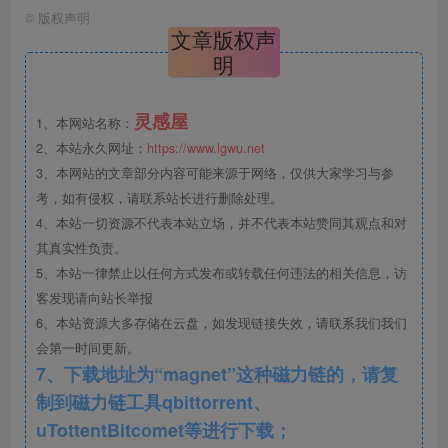
©
版权声明
文章版权声
明
灵感屋
1、本网站名称：
2、本站永久网址：
https://www.lgwu.net
3、本网站的文章部分内容可能来源于网络，仅供大家学习与参
考，如有侵权，请联系站长进行删除处理。
4、本站一切资源不代表本站立场，并不代表本站赞同其观点和对
其真实性负责。
5、本站一律禁止以任何方式发布或转载任何违法的相关信息，访
客发现请向站长举报
6、本站资源大多存储在云盘，如发现链接失效，请联系我们我们
会第一时间更新。
7、下载地址为“magnet”这种磁力链的，请复
制到磁力链工具qbittorrent、
uTottentBitcomet等进行下载；