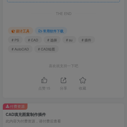
THE END
设计工具
常用软件下载
# PS
# CAD
# 选择
# su
# 插件
# AutoCAD
# CAD绘图
喜欢就支持一下吧
点赞
15
分享
收藏
付费资源
CAD填充图案制作插件
此内容为付费资源，请付费后查看