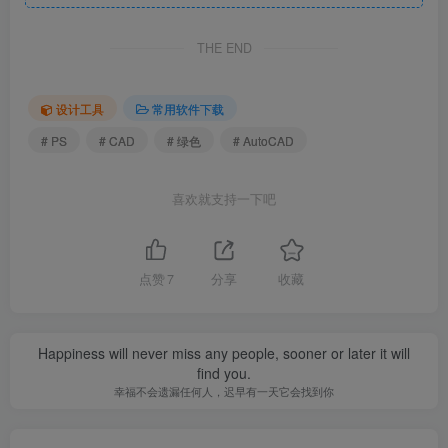
THE END
设计工具
常用软件下载
# PS
# CAD
# 绿色
# AutoCAD
喜欢就支持一下吧
点赞
7
分享
收藏
Happiness will never miss any people, sooner or later it will
find you.
幸福不会遗漏任何人，迟早有一天它会找到你