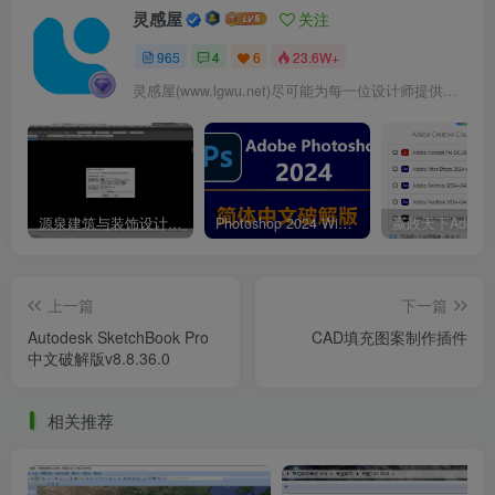
灵感屋
关注
965
4
6
23.6W+
灵感屋(www.lgwu.net)尽可能为每一位设计师提供更全面、更精致、更具有创意感的设计素材。努力成为景观设计师展示实力和互相学习的优质网络资源发布平台。
源泉建筑与装饰设计CAD插件工具箱（YQArch 6.7.4）
Photoshop 2024 Win|Mac 简体中文破解版安装包下载及安装教程
上一篇
下一篇
Autodesk SketchBook Pro
CAD填充图案制作插件
中文破解版v8.8.36.0
相关推荐