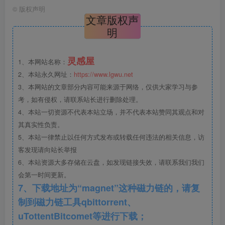
©
版权声明
文章版权声
明
3. 安装成功后退出软件
灵感屋
1、本网站名称：
2、本站永久网址：
https://www.lgwu.net
3、本网站的文章部分内容可能来源于网络，仅供大家学习与参
考，如有侵权，请联系站长进行删除处理。
4、本站一切资源不代表本站立场，并不代表本站赞同其观点和对
其真实性负责。
5、本站一律禁止以任何方式发布或转载任何违法的相关信息，访
客发现请向站长举报
6、本站资源大多存储在云盘，如发现链接失效，请联系我们我们
会第一时间更新。
7、下载地址为“magnet”这种磁力链的，请复
制到磁力链工具qbittorrent、
uTottentBitcomet等进行下载；