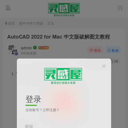
首页
软件与学习资源
正文
AutoCAD 2022 for Mac 中文版破解图文教程
admin
关注
私信
5年前更新
2
2239
34
下载 AutoCAD for Mac 2022
登录
没有账号？立即注册
邮箱