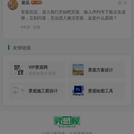
菜瓜
0
安装完后，进入我们开始吧页面，输入序列号下面点击选
择，立刻闪退，无法进入激活页面，这是什么原因？
4年前
回复
友情链接
VIP景观网
景观方案设计
景观资源分享源
景观施工图设计
景观绘图工具
3. 输入序列号：666-69696969，产品密钥：777N1，并
点击「下一步」。
让设计更高效，让灵感更自由