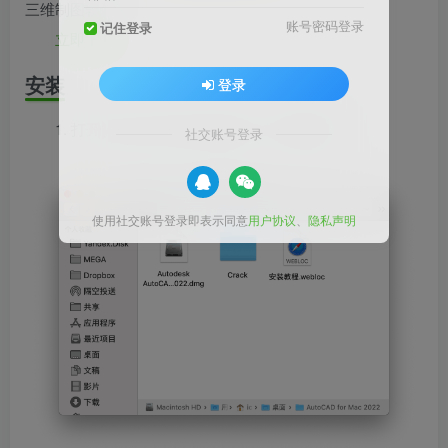
三维制图软件
账号密码登录
记住登录
立即下载
安装
登录
1. 打开 AutoCAD 2022 安装包，如下图所示
社交账号登录
使用社交账号登录即表示同意
用户协议
、
隐私声明