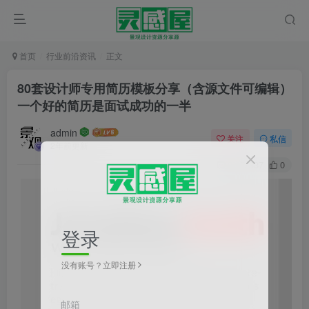
首页
行业前沿资讯
正文
80套设计师专用简历模板分享（含源文件可编辑）
一个好的简历是面试成功的一半
admin
关注
私信
2年前更新
0
337
0
登录
没有账号？立即注册
邮箱