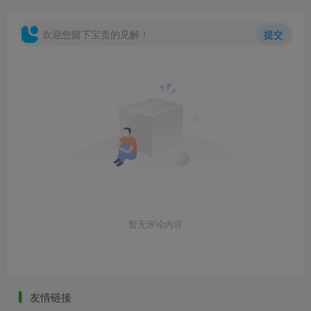
欢迎您留下宝贵的见解！
提交
暂无评论内容
友情链接
5.jpg