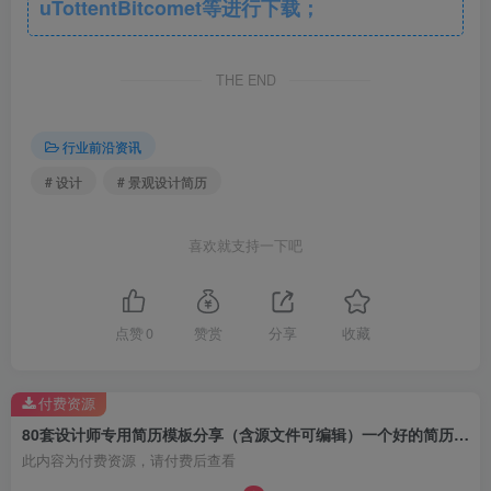
uTottentBitcomet等进行下载；
THE END
行业前沿资讯
# 设计
# 景观设计简历
喜欢就支持一下吧
点赞
0
赞赏
分享
收藏
付费资源
80套设计师专用简历模板分享（含源文件可编辑）一个好的简历是面试成功的一半
此内容为付费资源，请付费后查看