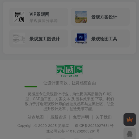
VIP景观网
景观方案设计
景观资源分享源
景观施工图设计
景观绘图工具
让设计更高效，让灵感更自由
灵感屋专注景观设计行业，为您提供高质量的 SU模
型、CAD施工图、方案文本 及 园林效果图 下载。我们
致力于打造景观设计师的首选灵感库与交流社区，助您
提升设计效率，创造无限可能。
站点地图
|
最新资源
|
免责声明
|
关于我们
Copyright © 2020-2025
灵感屋
|
豫ICP备2023027631号-1
|
豫公网安备 41010202003261号