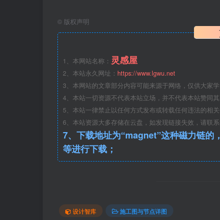
石柱东门（堤口）公厕总图.jpg
©
版权声明
灵感屋
1、本网站名称：
2、本站永久网址：
https://www.lgwu.net
3、本网站的文章部分内容可能来源于网络，仅供大家
4、本站一切资源不代表本站立场，并不代表本站赞同
5、本站一律禁止以任何方式发布或转载任何违法的相
6、本站资源大多存储在云盘，如发现链接失效，请联
7、下载地址为“magnet”这种磁力链的，请复制到磁力链工具
等进行下载；
设计智库
施工图与节点详图