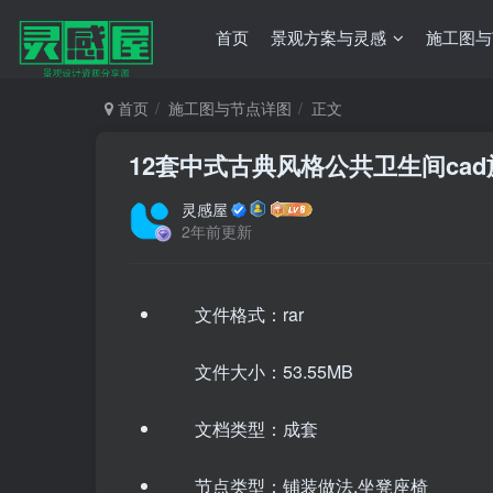
首页
景观方案与灵感
施工图与
首页
施工图与节点详图
正文
12套中式古典风格公共卫生间ca
灵感屋
2年前更新
文件格式：rar
文件大小：53.55MB
文档类型：成套
节点类型：铺装做法,坐凳座椅