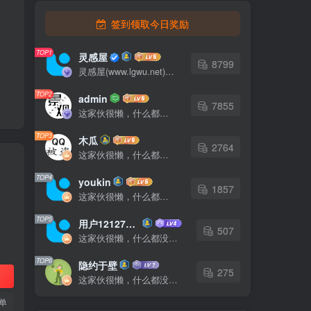
签到领取今日奖励
TOP1
灵感屋
8799
灵感屋(www.lgwu.net)尽可能为每一位设计师提供更全面、更精致、更具有创意感的设计素材。努力成为景观设计师展示实力和互相学习的优质网络资源发布平台。
TOP2
admin
7855
这家伙很懒，什么都没有写...
TOP3
木瓜
2764
这家伙很懒，什么都没有写...
TOP4
youkin
1857
这家伙很懒，什么都没有写...
TOP5
用户12127023
507
这家伙很懒，什么都没有写...
TOP6
隐约于壁
275
这家伙很懒，什么都没有写...
单