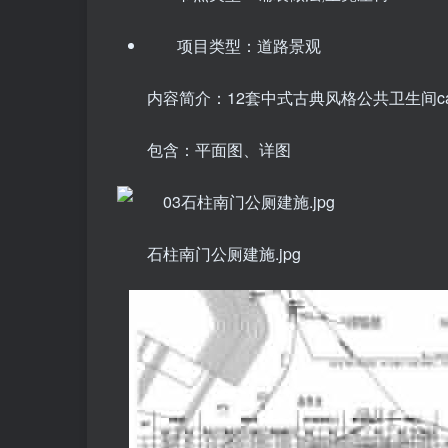
项目类型：道路景观
内容简介：12套中式古典风格公共卫生间c
包含：平面图、详图
石柱南门公厕建施.jpg