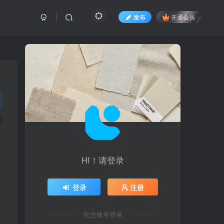
发布
开通会员
HI！请登录
登录
注册
社交账号登录