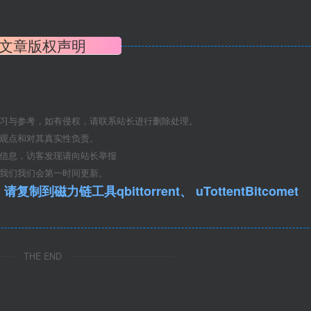
文章版权声明
学习与参考，如有侵权，请联系站长进行删除处理。
其观点和对其真实性负责。
关信息，访客发现请向站长举报
系我们我们会第一时间更新。
qbittorrent、 uTottentBitcomet
THE END