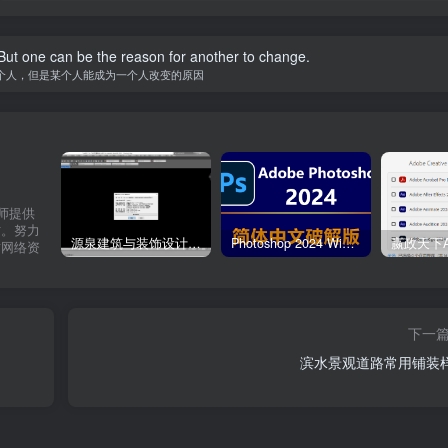
ut one can be the reason for another to change.
个人，但是某个人能成为一个人改变的原因
计师提供
材。努力
源泉建筑与装饰设计CAD插件工具箱（YQArch 6.7.4）
Photoshop 2024 Win|Mac 简体中文破解版安装包下载及安装教程
质网络资
下一
滨水景观道路常用铺装