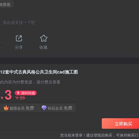
道路景观
喜欢就支持一下吧
4
分享
收藏
12套中式古典风格公共卫生间cad施工图
此内容为付费资源，请付费后查看
3
限时特惠
29
￥
￥
免费
免费
超级会员
钻石会员
立即购买
您当前未登录！建议登陆后购买，可保存购买订