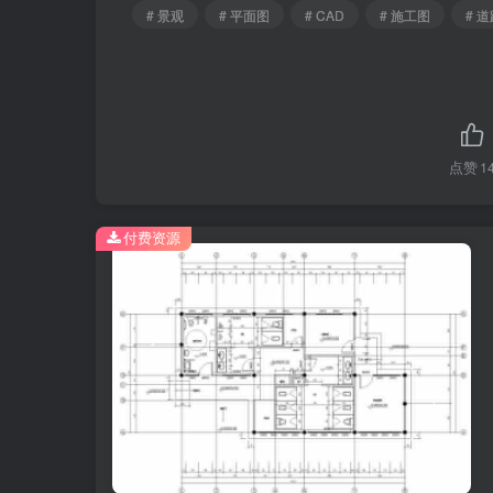
# 景观
# 平面图
# CAD
# 施工图
# 
点赞
1
付费资源
石柱大桥北门（南）公厕平面.jpg
石柱大桥北门（南）公厕平面.jpg
石柱大桥北门（南）公厕立面.jpg