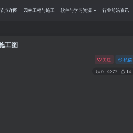
节点详图
园林工程与施工
软件与学习资源
行业前沿资讯
d施工图
关注
私信
0
77
14