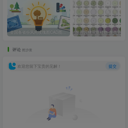
全国各省份风向玫瑰图CAD图块合集
常用园林景观植物-各类平面树PSD、CA
评论
抢沙发
欢迎您留下宝贵的见解！
提交