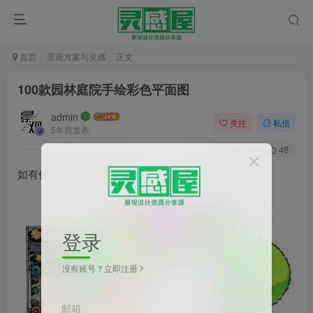
首页
景观方案与灵感
正文
100款园林庭院手绘彩色平面图
admin
关注
私信
5年前发布
0
1854
48
如有侵权，请联系删除
登录
没有账号？立即注册
邮箱