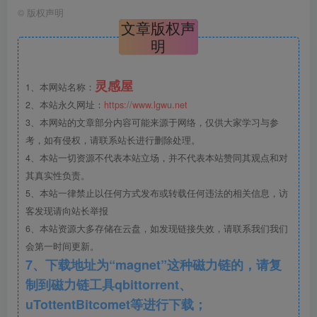
©
版权声明
文章版权声
明
灵感屋
1、本网站名称：
2、本站永久网址：
https://www.lgwu.net
3、本网站的文章部分内容可能来源于网络，仅供大家学习与参
考，如有侵权，请联系站长进行删除处理。
4、本站一切资源不代表本站立场，并不代表本站赞同其观点和对
其真实性负责。
5、本站一律禁止以任何方式发布或转载任何违法的相关信息，访
客发现请向站长举报
6、本站资源大多存储在云盘，如发现链接失效，请联系我们我们
会第一时间更新。
7、下载地址为“magnet”这种磁力链的，请复
制到磁力链工具qbittorrent、
uTottentBitcomet等进行下载；