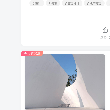
# 设计
# 景观
# 景观设计
# 地产景观
点赞
1
文档内容
付费资源