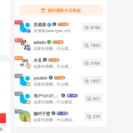
签到领取今日奖励
TOP1
灵感屋
8799
灵感屋(www.lgwu.net)尽可能为每一位设计师提供更全面、更精致、更具有创意感的设计素材。努力成为景观设计师展示实力和互相学习的优质网络资源发布平台。
TOP2
admin
7855
这家伙很懒，什么都没有写...
TOP3
木瓜
2764
这家伙很懒，什么都没有写...
TOP4
youkin
1857
这家伙很懒，什么都没有写...
TOP5
用户12127023
507
这家伙很懒，什么都没有写...
TOP6
隐约于壁
275
这家伙很懒，什么都没有写...
单