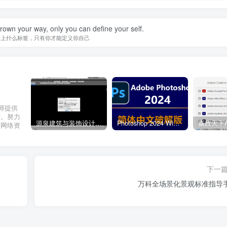
hrown your way, only you can define your self.
贴上什么标签，只有你才能定义你自己
计师提供
材。努力
源泉建筑与装饰设计CAD插件工具箱（YQArch 6.7.4）
Photoshop 2024 Win|Mac 简体中文破解版安装包下载及安装教程
质网络资
下一
万科全场景化景观标准指导