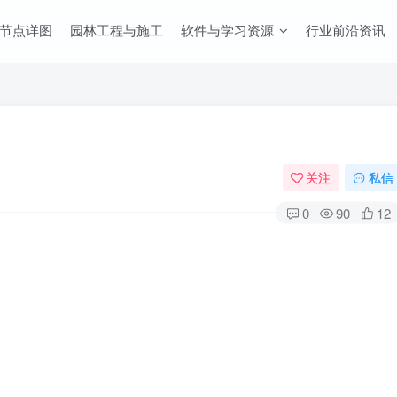
节点详图
园林工程与施工
软件与学习资源
行业前沿资讯
关注
私信
0
90
12