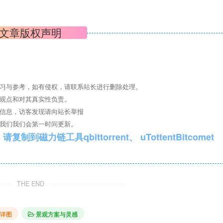
文章版权声明
学习与参考，如有侵权，请联系站长进行删除处理。
其观点和对其真实性负责。
关信息，访客发现请向站长举报
系我们我们会第一时间更新。
qbittorrent、 uTottentBitcomet
THE END
详图
景观方案与灵感