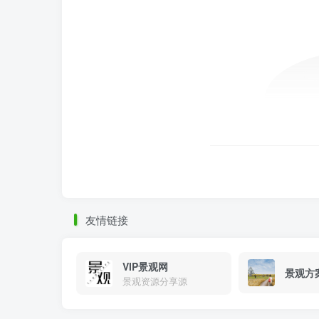
景观材料
友情链接
VIP景观网
景观方
景观资源分享源