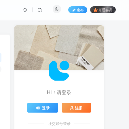
发布
开通会员
HI！请登录
登录
注册
社交账号登录