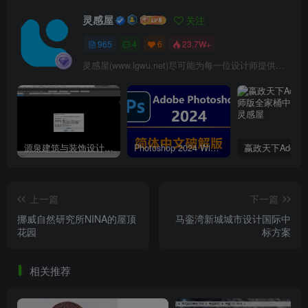
灵感屋
关注
965
4
6
23.7W+
灵感屋(www.lgwu.net)尽可能为每一位设计师提供更全面、更精致、更具有创意感的设计素材。努力成为景观设计师展示实力和互相学习的优质网络资源发布平台。
周口淮阳伏羲文化公园实景图
源泉建筑与装饰设计CAD插件工具箱（YQArch 6.7.4）
Photoshop 2024 Win|Mac 简体中文破解版安装包下载及安装教程
上一篇
下一篇
挪威自然研究所NINA的屋顶
马銮湾新城城市设计国际中
花园
标方案
相关推荐
周口淮阳伏羲文化公园实景图