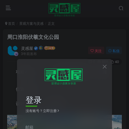
首页
景观方案与灵感
正文
周口淮阳伏羲文化公园
灵感屋
关注
私信
3年前发布
0
801
40
项目名称：
周口
淮阳伏羲文化
公园
位置：周口
登录
设计公司：
土人设计
没有账号？立即注册
邮箱