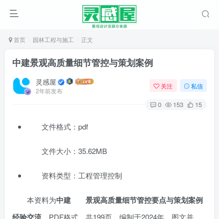
首页
园林工程与施工
正文
中建景观高质量细节管控与策划案例
灵感屋
关注
私信
2年前发布
0
153
15
文件格式：pdf
文件大小：35.62MB
资料类型：工程管理控制
本资料为
中建
景观高质量细节管控要点
与策划案例
经验交流
，PDF格式，共199页，编制于2024年。图文并