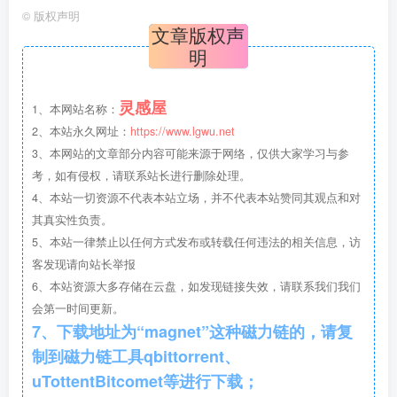
©
版权声明
文章版权声
灯具安装做法大样图示.png
明
灵感屋
1、本网站名称：
2、本站永久网址：
https://www.lgwu.net
3、本网站的文章部分内容可能来源于网络，仅供大家学习与参
考，如有侵权，请联系站长进行删除处理。
4、本站一切资源不代表本站立场，并不代表本站赞同其观点和对
其真实性负责。
5、本站一律禁止以任何方式发布或转载任何违法的相关信息，访
客发现请向站长举报
干挂背栓工艺.png
6、本站资源大多存储在云盘，如发现链接失效，请联系我们我们
会第一时间更新。
7、下载地址为“magnet”这种磁力链的，请复
制到磁力链工具qbittorrent、
uTottentBitcomet等进行下载；