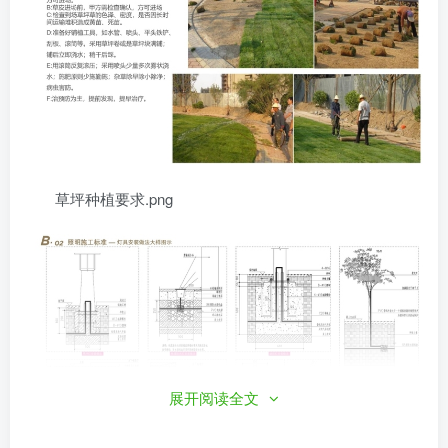
草坪种植要求.png
展开阅读全文