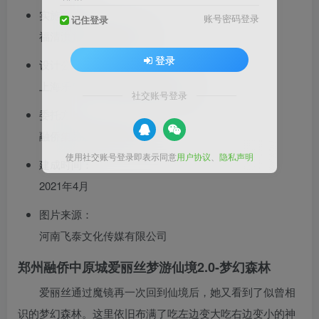
实施主体：
账号密码登录
记住登录
福清洪宽园艺有限公司
登录
设计公司：
上海乐丘游乐设备股份有限公司
社交账号登录
委托方：
融侨集团股份有限公司
使用社交账号登录即表示同意
用户协议
、
隐私声明
建成时间：
2021年4月
图片来源：
河南飞泰文化传媒有限公司
郑州融侨中原城爱丽丝梦游仙境2.0-梦幻森林
爱丽丝通过魔镜再一次回到仙境后，她又看到了似曾相
识的梦幻森林。这里依旧布满了吃左边变大吃右边变小的神