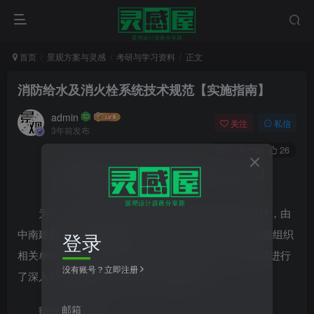
首页
景观方案与灵感
考研与学习资料
正文
消防给水及消火栓系统技术规范【实施指南】
admin
关注
私信
3年前发布
0
150
26
消防给水及消火栓系统技术规范
【实施指南】
为了深刻领会该规范的精神，指导武汉地区的设计，由
中南建筑设计院股份有限公司技术委 员会给排水专业组组织
登录
相关单位，结合规范编写组专家的宣贯内容，对本规范进行
没有账号？立即注册
了深入细致的 解读，编写该《实施指南》。
邮箱
部分内容如下：