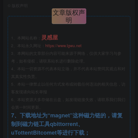
©
版权声明
文章版权声
明
灵感屋
1、本网站名称：
2、本站永久网址：
https://www.lgwu.net
3、本网站的文章部分内容可能来源于网络，仅供大家学习与参
考，如有侵权，请联系站长进行删除处理。
4、本站一切资源不代表本站立场，并不代表本站赞同其观点和对
其真实性负责。
5、本站一律禁止以任何方式发布或转载任何违法的相关信息，访
客发现请向站长举报
6、本站资源大多存储在云盘，如发现链接失效，请联系我们我们
会第一时间更新。
7、下载地址为“magnet”这种磁力链的，请复
消防水池2.png
制到磁力链工具qbittorrent、
uTottentBitcomet等进行下载；