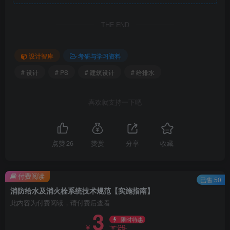
THE END
设计智库
考研与学习资料
# 设计
# PS
# 建筑设计
# 给排水
喜欢就支持一下吧
点赞
26
赞赏
分享
收藏
付费阅读
已售 50
消防给水及消火栓系统技术规范【实施指南】
此内容为付费阅读，请付费后查看
3
限时特惠
29
￥
￥