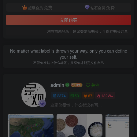
免费
免费
超级会员
钻石会员
消防用水量
.png
立即购买
您当前未登录！建议登陆后购买，可保存购买订单
No matter what label is thrown your way, only you can define
your self.
不管你被贴上什么标签，只有你才能定义你自己
admin
关注
2374
53
67
132W+
这家伙很懒，什么都没有写...