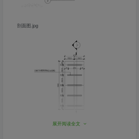
剖面图.jpg
展开阅读全文