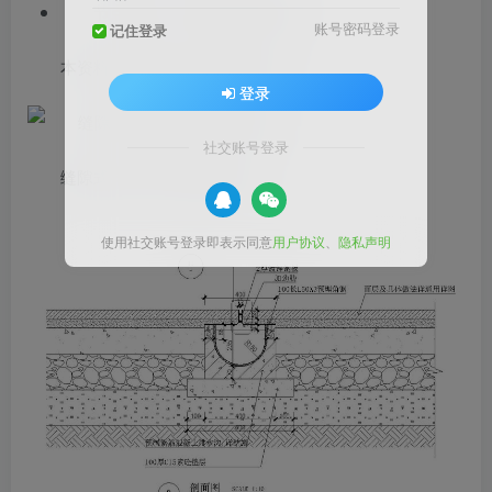
节点类型：常用CAD素材库
账号密码登录
记住登录
本资料为线性排水沟标准做法。
登录
社交账号登录
缝隙式排水沟顶平面图.jpg
使用社交账号登录即表示同意
用户协议
、
隐私声明