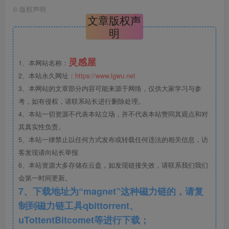
钢构件底视图.jpg
©
版权声明
文章版权声
明
钢构件顶视图.jpg
灵感屋
1、本网站名称：
2、本站永久网址：
https://www.lgwu.net
3、本网站的文章部分内容可能来源于网络，仅供大家学习与参
考，如有侵权，请联系站长进行删除处理。
钢构件剖面图一.jpg
4、本站一切资源不代表本站立场，并不代表本站赞同其观点和对
其真实性负责。
5、本站一律禁止以任何方式发布或转载任何违法的相关信息，访
客发现请向站长举报
6、本站资源大多存储在云盘，如发现链接失效，请联系我们我们
会第一时间更新。
7、下载地址为“magnet”这种磁力链的，请复
制到磁力链工具qbittorrent、
uTottentBitcomet等进行下载；