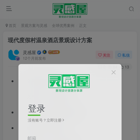
首页
景观方案与灵感
全球优秀案例
正文
现代度假村温泉酒店景观设计方案
灵感屋
关注
私信
12个月前发布
0
84
13
文件格式：pdf
文件大小：88.43MB
登录
文档类型：景观方案文本
没有账号？立即注册
绿地类型：度假村
邮箱