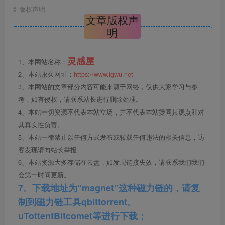
©
版权声明
文章版权声
明
公共区域
灵感屋
1、本网站名称：
2、本站永久网址：
https://www.lgwu.net
3、本网站的文章部分内容可能来源于网络，仅供大家学习与参
考，如有侵权，请联系站长进行删除处理。
4、本站一切资源不代表本站立场，并不代表本站赞同其观点和对
其真实性负责。
5、本站一律禁止以任何方式发布或转载任何违法的相关信息，访
客发现请向站长举报
6、本站资源大多存储在云盘，如发现链接失效，请联系我们我们
景观设计手法
会第一时间更新。
7、下载地址为“magnet”这种磁力链的，请复
制到磁力链工具qbittorrent、
uTottentBitcomet等进行下载；