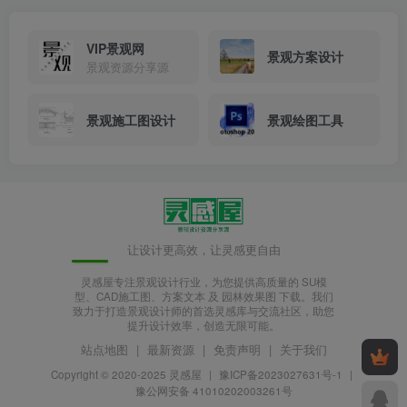
VIP景观网
景观方案设计
景观资源分享源
景观施工图设计
景观绘图工具
概念意向
让设计更高效，让灵感更自由
灵感屋专注景观设计行业，为您提供高质量的 SU模
型、CAD施工图、方案文本 及 园林效果图 下载。我们
致力于打造景观设计师的首选灵感库与交流社区，助您
提升设计效率，创造无限可能。
站点地图
|
最新资源
|
免责声明
|
关于我们
Copyright © 2020-2025
灵感屋
|
豫ICP备2023027631号-1
|
豫公网安备 41010202003261号