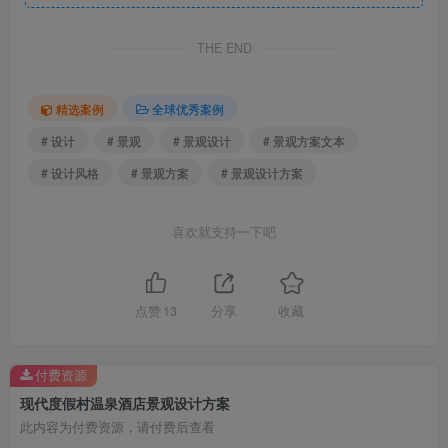
THE END
精选案例
全球优秀案例
# 设计
# 景观
# 景观设计
# 景观方案文本
概念意向
# 设计风格
# 景观方案
# 景观设计方案
喜欢就支持一下吧
点赞
13
分享
收藏
付费资源
现代度假村温泉酒店景观设计方案
概念意向
此内容为付费资源，请付费后查看