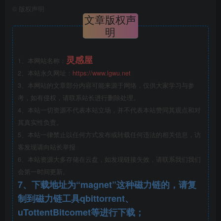
©
版权声明
文章版权声
明
灵感屋
1、本网站名称：
桃花源特色小镇景观设计方案文本（附SU模型）
2、本站永久网址：
https://www.lgwu.net
3、本网站的文章部分内容可能来源于网络，仅供大家学习与参
景观效果图
考，如有侵权，请联系站长进行删除处理。
4、本站一切资源不代表本站立场，并不代表本站赞同其观点和对
其真实性负责。
5、本站一律禁止以任何方式发布或转载任何违法的相关信息，访
客发现请向站长举报
6、本站资源大多存储在云盘，如发现链接失效，请联系我们我们
会第一时间更新。
7、下载地址为“magnet”这种磁力链的，请复
制到磁力链工具qbittorrent、
uTottentBitcomet等进行下载；