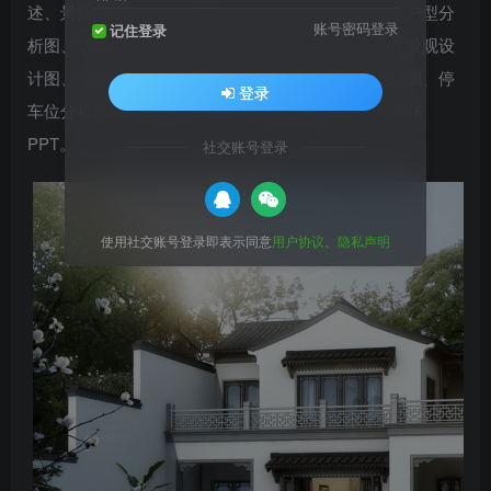
述、景观效果图、鸟瞰效果图、规划设计总平面图、户型分
账号密码登录
记住登录
析图、功能分区、单体设计、消防设计分析图、绿化景观设
计图、交通规划设计分析图、节点效果图、全景透视图、停
登录
车位分析图、庭院效果图、建筑风格效果图等，共66张
PPT。
社交账号登录
使用社交账号登录即表示同意
用户协议
、
隐私声明