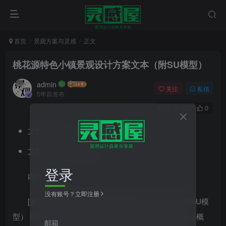
首页
景观方案与灵感
正文
桃花源特色小镇景观设计方案文本（附SU模型）
admin
关注
私信
5年前发布
0
452
0
文件格式：zip
文件大小：49.28MB
登录
内容简介：
没有账号？立即注册
[浙江]桃花源特色小镇景观规划设计方案（附全景SU模
型） 目录：区位分析、项目背景、现状分析、建筑设计概
邮箱