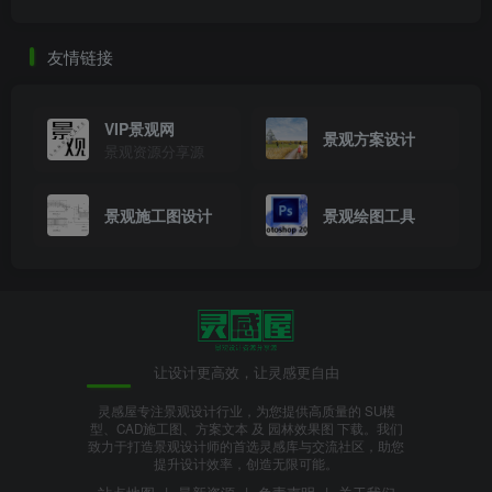
友情链接
VIP景观网
景观方案设计
景观资源分享源
景观施工图设计
景观绘图工具
让设计更高效，让灵感更自由
灵感屋专注景观设计行业，为您提供高质量的 SU模
型、CAD施工图、方案文本 及 园林效果图 下载。我们
致力于打造景观设计师的首选灵感库与交流社区，助您
桃花源特色小镇景观设计方案文本（附SU模型）
提升设计效率，创造无限可能。