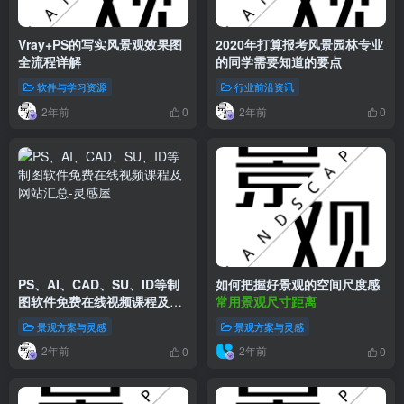
Vray+PS的写实风景观效果图
2020年打算报考风景园林专业
全流程详解
的同学需要知道的要点
软件与学习资源
行业前沿资讯
2年前
2年前
0
0
PS、AI、CAD、SU、ID等制
如何把握好景观的空间尺度感
图软件免费在线视频课程及网
常用景观尺寸距离
站汇总
景观方案与灵感
景观方案与灵感
2年前
2年前
0
0