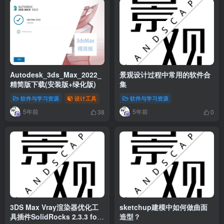
Autodesk_3ds_Max_2022_
景观设计过程中常用的软件合
精简版下载(安装版+绿化版)
集
软件与学习资源
设计工具
软件与学习资源
5年前
5年前
38
0
3DS Max Vray渲染器优化工
sketchup建模中如何做曲面
具插件SolidRocks 2.3.3 for
造型？