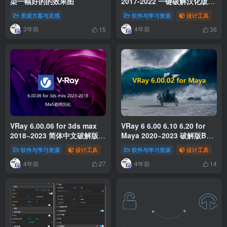
染一幅好的的效果图
2017-2022 一键破解汉化版
(附补丁+安装教程)
景观方案与灵感
软件与学习资源
设计工具
3年前
4年前
15
36
VRay 6.00.06 for 3ds max
VRay 6 6.00 6.10 6.20 for
2018~2023 简体中文破解版下
Maya 2020~2023 破解版BT
载
下载
软件与学习资源
设计工具
软件与学习资源
设计工具
4年前
4年前
27
14