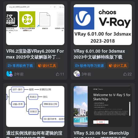
VR6.2渲染器VRay6.2006 For
VRay 6.01.00 for 3dsmax
max 2025中文破解版补丁下
2023中文破解特殊版下载
载
常用软件下载
设计工具
软件与学习资源
设计工具
2年前
3年前
11
22
通过实例浅析如何有逻辑的渲
VRay 5.20.06 for SketchUp