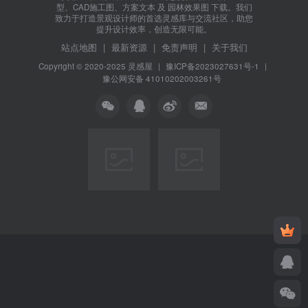
型、CAD施工图、方案文本 及 园林效果图 下载。我们
致力于打造景观设计师的首选灵感库与交流社区，助您
提升设计效率，创造无限可能。
站点地图
|
最新资源
|
免责声明
|
关于我们
Copyright © 2020-2025
灵感屋
|
豫ICP备2023027631号-1
|
豫公网安备 41010202003261号