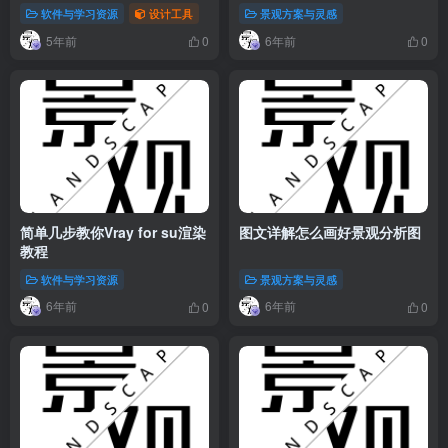
3ds Max中文破解版
软件与学习资源
设计工具
景观方案与灵感
5年前
6年前
0
0
简单几步教你Vray for su渲染
图文详解怎么画好景观分析图
教程
软件与学习资源
景观方案与灵感
6年前
6年前
0
0