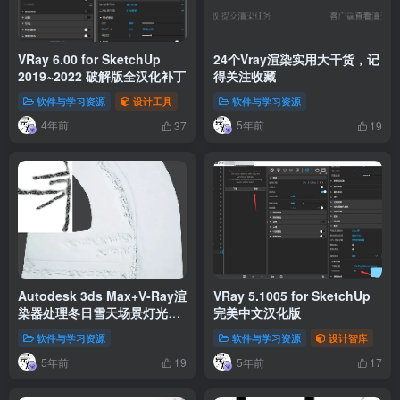
VRay 6.00 for SketchUp
24个Vray渲染实用大干货，记
2019~2022 破解版全汉化补丁
得关注收藏
软件与学习资源
设计工具
软件与学习资源
4年前
5年前
37
19
Autodesk 3ds Max+V-Ray渲
VRay 5.1005 for SketchUp
染器处理冬日雪天场景灯光效
完美中文汉化版
果
软件与学习资源
软件与学习资源
设计智库
5年前
5年前
19
17