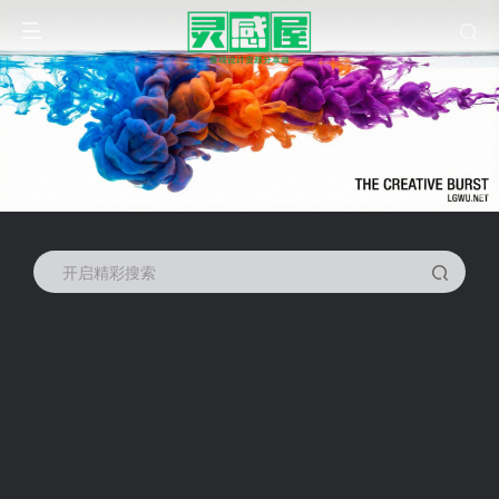
开启精彩搜索