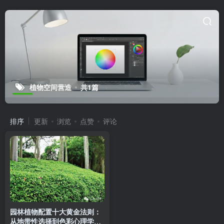
植物空间营造
共1篇
排序
更新
浏览
点赞
评论
园林植物配置十大黄金法则：
从地带性选择到色彩心理学全