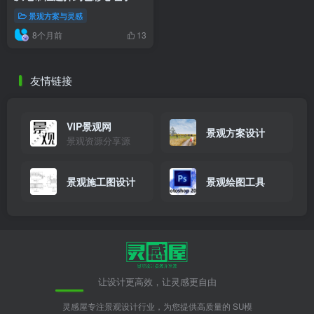
解析
景观方案与灵感
8个月前
13
友情链接
VIP景观网
景观方案设计
景观资源分享源
景观施工图设计
景观绘图工具
让设计更高效，让灵感更自由
灵感屋专注景观设计行业，为您提供高质量的 SU模