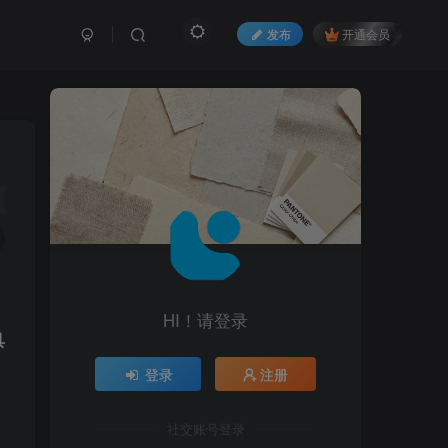
发布
开通会员
，
HI！请登录
具
登录
注册
社交账号登录