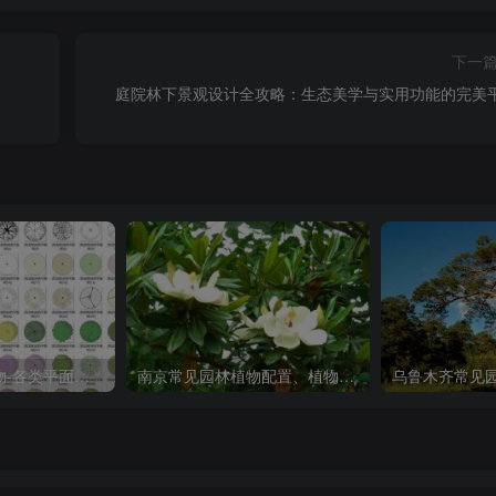
下一
庭院林下景观设计全攻略：生态美学与实用功能的完美
常用园林景观植物-各类平面树PSD、CAD、AI素材线稿
南京常见园林植物配置、植物的选择与搭配