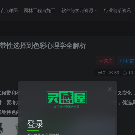
节点详图
园林工程与施工
软件与学习资源
行业前沿资讯
带性选择到色彩心理学全解析
关注
私信
0
56
13
气候带和植物生长特性，从经度、纬度、垂直高度等的交叉变化
时，要考虑气候带对植物生长造成的影响。根据立地条件，优选
当地特色的植物景观。
登录
没有账号？立即注册