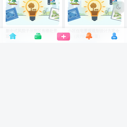
新中式风院子示范区售楼处景
小区住宅景观规划设计方案全
观设计
集（共700套方案）
景观方案与灵感
景观方案与灵感
2年前
2年前
0
0
没有更多内容了
友情链接
VIP景观网
景观方案设计
景观资源分享源
景观施工图设计
景观绘图工具