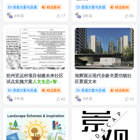
景观方案与灵感
精选案例
景观方案与灵感
精选案例
5年前
5年前
17
35
杭州亚运村项目创建未来社区
旭辉观云现代全龄关爱功能社
试点实施方案
人文生态+智慧
区景观文本
社区试点社区
景观方案与灵感
精选案例
景观方案与灵感
精选案例
5年前
5年前
42
10