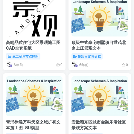
高端品质住宅大区景观施工图
顶级中式豪宅别墅项目世茂北
CAD全套图纸
京上庄景观文本
施工图与节点详图
景观方案与灵感
6年前
6年前
0
0
青浦徐泾万科天空之城扩初文
安徽颖东区城市金融乐活社区
本施工图+SU模型
景观方案文本