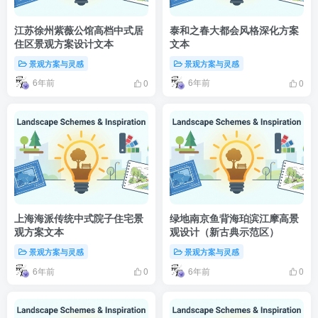
江苏徐州紫薇公馆高档中式居
泰和之春大都会风格深化方案
住区景观方案设计文本
文本
景观方案与灵感
景观方案与灵感
6年前
6年前
0
0
上海海派传统中式院子住宅景
绿地南京鱼背海珀滨江摩高景
观方案文本
观设计（新古典示范区）
景观方案与灵感
景观方案与灵感
6年前
6年前
0
0