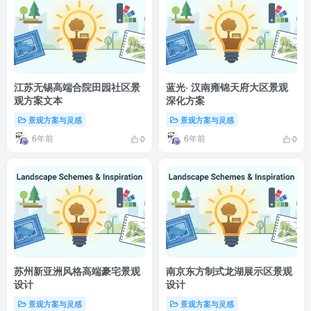
江苏无锡高端合院田园社区景
蓝光· 汉南雍锦天府大区景观
观方案文本
深化方案
景观方案与灵感
景观方案与灵感
6年前
6年前
0
0
苏州新亚洲风格高端豪宅景观
南京东方制式龙湖展示区景观
设计
设计
景观方案与灵感
景观方案与灵感