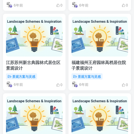
6年前
6年前
0
0
江苏苏州新古典园林式居住区
福建福州王府园林高档居住院
景观设计
子景观设计
景观方案与灵感
景观方案与灵感
6年前
6年前
0
0