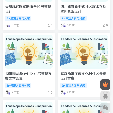
天津现代欧式教育学区房景观
四川成都新中式社区滨水互动
设计
空间景观设计
景观方案与灵感
景观方案与灵感
6年前
6年前
0
0
12套高品质居住区住宅景观方
武汉渔港度假文化居住区景观
案文本合集
设计方案
景观方案与灵感
景观方案与灵感
2年前
2年前
0
0