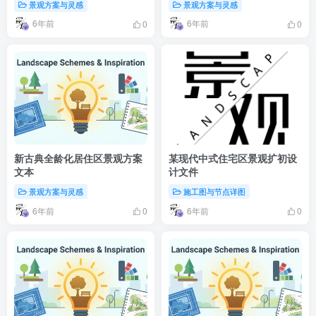
景观方案与灵感
景观方案与灵感
6年前
6年前
0
0
新古典全龄化居住区景观方案
某现代中式住宅区景观扩初设
文本
计文件
景观方案与灵感
施工图与节点详图
6年前
6年前
0
0