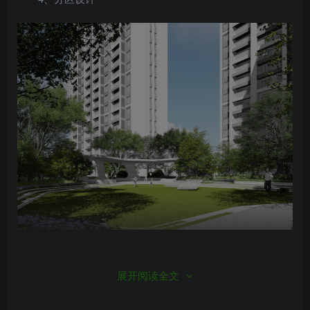
景观构架.png
展开阅读全文