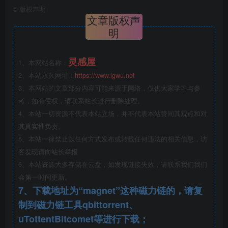
©
版权声明
文章版权声
明
灵感屋
1、本网站名称：
2、本站永久网址：
https://www.lgwu.net
3、本网站的文章部分内容可能来源于网络，仅供大家学习与参
总平面图.png
考，如有侵权，请联系站长进行删除处理。
4、本站一切资源不代表本站立场，并不代表本站赞同其观点和对
其真实性负责。
5、本站一律禁止以任何方式发布或转载任何违法的相关信息，访
客发现请向站长举报
6、本站资源大多存储在云盘，如发现链接失效，请联系我们我们
会第一时间更新。
7、下载地址为“magnet”这种磁力链的，请复
制到磁力链工具qbittorrent、
uTottentBitcomet等进行下载；