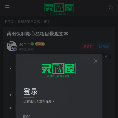
首页
景观方案与灵感
正文
莆田保利湖心岛项目景观文本
admin
关注
私信
4年前发布
0
216
41
文件格式：pdf
文件大小：254.11MB
登录
文档类型：景观方案文本
没有账号？立即注册
设计风格：现代风格
邮箱