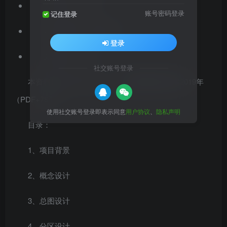
项目位置：福建
账号密码登录
记住登录
居住区类型：高档住宅
登录
文档格式：PDF
社交账号登录
本资料是滨水生态艺术
住宅景观成果方案
2019年
（PDF+78页）
使用社交账号登录即表示同意
用户协议
、
隐私声明
目录：
1、项目背景
2、概念设计
3、总图设计
4、分区设计