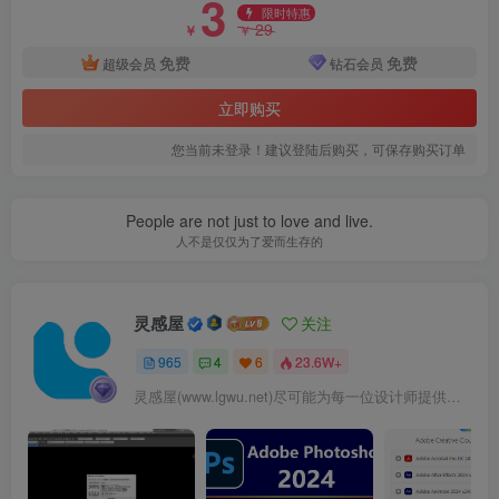
3
限时特惠
29
￥
￥
免费
免费
超级会员
钻石会员
立即购买
您当前未登录！建议登陆后购买，可保存购买订单
People are not just to love and live.
人不是仅仅为了爱而生存的
总平面图.jpg
灵感屋
关注
965
4
6
23.6W+
灵感屋(www.lgwu.net)尽可能为每一位设计师提供更全面、更精致、更具有创意感的设计素材。努力成为景观设计师展示实力和互相学习的优质网络资源发布平台。