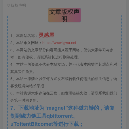
后场空间.jpg
©
版权声明
文章版权声
明
灵感屋
1、本网站名称：
2、本站永久网址：
https://www.lgwu.net
3、本网站的文章部分内容可能来源于网络，仅供大家学习与参
考，如有侵权，请联系站长进行删除处理。
4、本站一切资源不代表本站立场，并不代表本站赞同其观点和对
其真实性负责。
5、本站一律禁止以任何方式发布或转载任何违法的相关信息，访
样板庭院.jpg
客发现请向站长举报
6、本站资源大多存储在云盘，如发现链接失效，请联系我们我们
会第一时间更新。
7、下载地址为“magnet”这种磁力链的，请复
制到磁力链工具qbittorrent、
uTottentBitcomet等进行下载；