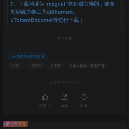
7、下载地址为“magnet”这种磁力链的，请复
制到磁力链工具qbittorrent、
uTottentBitcomet等进行下载；
THE END
施工图与节点详图
# PS
# 施工图
# 大区
# 金域松湖二期施工图
喜欢就支持一下吧
点赞
14
分享
收藏
付费阅读