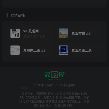
友情链接
VIP景观网
景观方案设计
景观资源分享源
景观施工图设计
景观绘图工具
让设计更高效，让灵感更自由
灵感屋专注景观设计行业，为您提供高质量的 SU模
型、CAD施工图、方案文本 及 园林效果图 下载。我们
致力于打造景观设计师的首选灵感库与交流社区，助您
提升设计效率，创造无限可能。