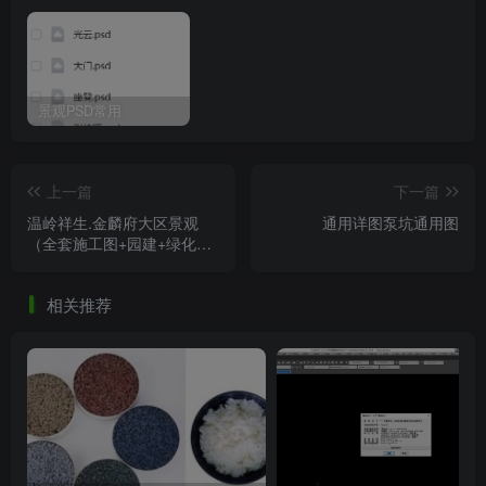
景观PSD常用
上一篇
下一篇
温岭祥生.金麟府大区景观
通用详图泵坑通用图
（全套施工图+园建+绿化
+水电）+方案
相关推荐