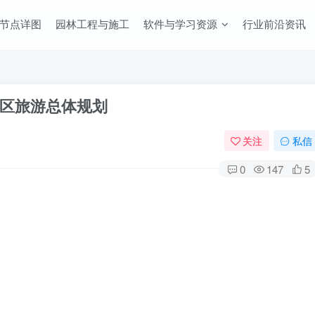
节点详图
园林工程与施工
软件与学习资源
行业前沿资讯
区旅游总体规划
关注
私信
0
147
5