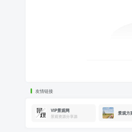
友情链接
VIP景观网
景观方
景观资源分享源