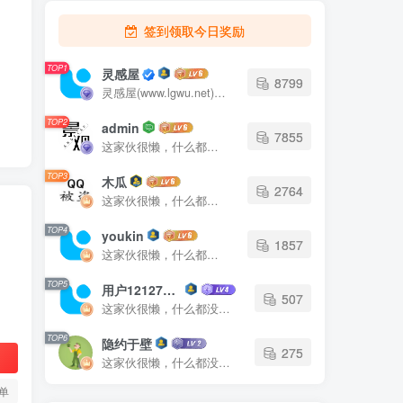
签到领取今日奖励
TOP1
灵感屋
8799
灵感屋(www.lgwu.net)尽可能为每一位设计师提供更全面、更精致、更具有创意感的设计素材。努力成为景观设计师展示实力和互相学习的优质网络资源发布平台。
TOP2
admin
7855
这家伙很懒，什么都没有写...
TOP3
木瓜
2764
这家伙很懒，什么都没有写...
TOP4
youkin
1857
这家伙很懒，什么都没有写...
TOP5
用户12127023
507
这家伙很懒，什么都没有写...
TOP6
隐约于壁
275
这家伙很懒，什么都没有写...
单