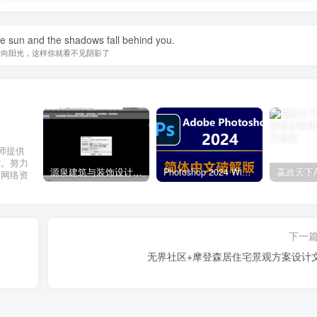
he sun and the shadows fall behind you.
面向阳光，这样你就看不见阴影了
计师提供
材。努力
源泉建筑与装饰设计CAD插件工具箱（YQArch 6.7.4）
Photoshop 2024 Win|Mac 简体中文破解版安装包下载及安装教程
质网络资
下一
无界社区+摩登森居住宅景观方案设计