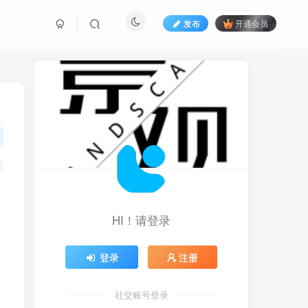
发布
开通会员
HI！请登录
登录
注册
社交账号登录