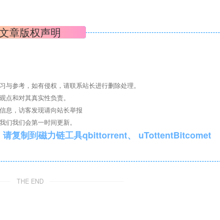
文章版权声明
学习与参考，如有侵权，请联系站长进行删除处理。
其观点和对其真实性负责。
关信息，访客发现请向站长举报
系我们我们会第一时间更新。
qbittorrent、 uTottentBitcomet
THE END