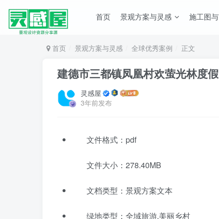
首页
景观方案与灵感
施工图与
首页
景观方案与灵感
全球优秀案例
正文
建德市三都镇凤凰村欢萤光林度假
灵感屋
3年前发布
文件格式：pdf
文件大小：278.40MB
文档类型：景观方案文本
绿地类型：全域旅游,美丽乡村