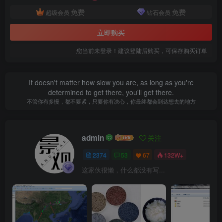
免费
免费
超级会员
钻石会员
立即购买
5、活动内容.png
您当前未登录！建议登陆后购买，可保存购买订单
It doesn't matter how slow you are, as long as you're
determined to get there, you'll get there.
不管你有多慢，都不要紧，只要你有决心，你最终都会到达想去的地方
admin
关注
2374
53
67
132W+
这家伙很懒，什么都没有写...
6、现场活动.png