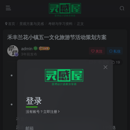
首页
景观方案与灵感
考研与学习资料
正文
禾丰兰花小镇五一文化旅游节活动策划方案
admin
关注
私信
3年前发布
0
262
19
文件格式：pptx
文件大小：6.71MB
登录
资料类型：方案
没有账号？立即注册
本资料为
禾丰兰花小镇五一文化旅游节活动策划方案
，PPT格
邮箱