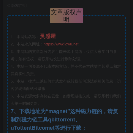
©
版权声明
文章版权声
明
灵感屋
1、本网站名称：
2、本站永久网址：
https://www.lgwu.net
3、本网站的文章部分内容可能来源于网络，仅供大家学习与参
2、活动概述.png
考，如有侵权，请联系站长进行删除处理。
4、本站一切资源不代表本站立场，并不代表本站赞同其观点和对
其真实性负责。
5、本站一律禁止以任何方式发布或转载任何违法的相关信息，访
客发现请向站长举报
6、本站资源大多存储在云盘，如发现链接失效，请联系我们我们
会第一时间更新。
7、下载地址为“magnet”这种磁力链的，请复
制到磁力链工具qbittorrent、
uTottentBitcomet等进行下载；