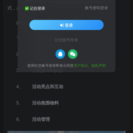
式，共69页。
账号密码登录
记住登录
内容包含：
登录
1、
活动策划思路
社交账号登录
2、
活动推广预热和引流
使用社交账号登录即表示同意
用户协议
、
隐私声明
3、
活动排布和执行
4、
活动亮点和互动
5、
活动氛围物料
6、
活动管理