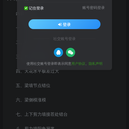
账号密码登录
记住登录
内容包括：
登录
一、柱、墙垂直度偏差大
社交账号登录
二、柱、墙烂根
三、楼板厚度偏差大
使用社交账号登录即表示同意
用户协议
、
隐私声明
四、天花水平极差过大
五、梁墙节点错位
六、梁侧模涨模
七、上下剪力墙接茬处错台
八、剪力墙阳角漏浆