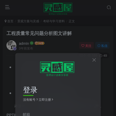
首页
景观方案与灵感
考研与学习资料
正文
工程质量常见问题分析图文讲解
admin
关注
私信
3年前发布
0
180
49
文件格式：ppt
文件大小：31.00MB
登录
资料类型：质量总结,质量培训
没有账号？立即注册
本资料为
工程项目常见问题分析
图文讲解72P，
邮箱
PPT格式，共72页。