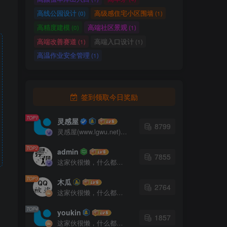
高线公园设计
高级感住宅小区围墙
(0)
(1)
高精度建模
高端社区景观
(0)
(1)
高端改善赛道
高端入口设计
(1)
(1)
高温作业安全管理
(1)
签到领取今日奖励
TOP1
灵感屋
8799
灵感屋(www.lgwu.net)尽可能为每一位设计师提供更全面、更精致、更具有创意感的设计素材。努力成为景观设计师展示实力和互相学习的优质网络资源发布平台。
TOP2
admin
7855
这家伙很懒，什么都没有写...
TOP3
木瓜
2764
这家伙很懒，什么都没有写...
TOP4
youkin
1857
这家伙很懒，什么都没有写...