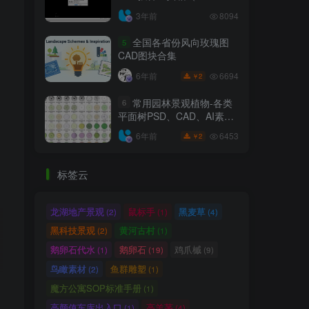
6.7.4）
3年前
8094
全国各省份风向玫瑰图
5
CAD图块合集
6694
6年前
2
￥
常用园林景观植物-各类
6
平面树PSD、CAD、AI素材
线稿
6453
6年前
2
￥
标签云
龙湖地产景观
鼠标手
黑麦草
(2)
(1)
(4)
黑科技景观
黄河古村
(2)
(1)
鹅卵石代水
鹅卵石
鸡爪槭
(1)
(19)
(9)
鸟瞰素材
鱼群雕塑
(2)
(1)
魔方公寓SOP标准手册
(1)
高颜值车库出入口
高羊茅
(1)
(4)