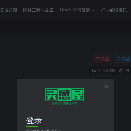
节点详图
园林工程与施工
软件与学习资源
行业前沿资讯
关注
私信
0
333
28
登录
没有账号？立即注册