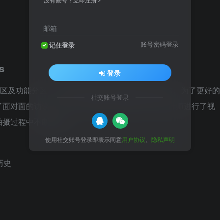
邮箱
账号密码登录
记住登录
s
登录
个街区及功能分区，其复杂性提高了拍摄的难度与要求。为了更好的
社交账号登录
面对面的访谈，并与位于美国波士顿的Sasaki设计师进行了视
拍摄过程中不断完善：
使用社交账号登录即表示同意
用户协议
、
隐私声明
历史