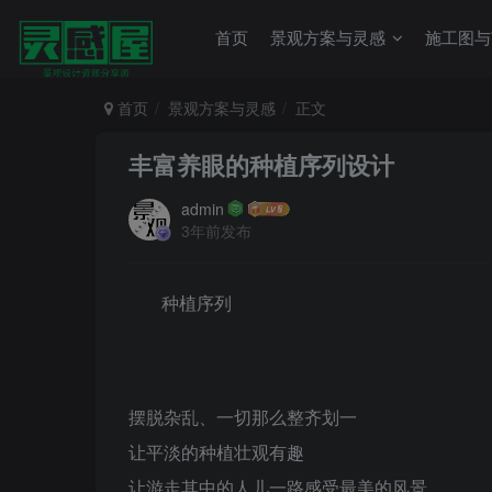
首页
景观方案与灵感
施工图与
首页
景观方案与灵感
正文
丰富养眼的种植序列设计
admin
3年前发布
种植序列
摆脱杂乱、一切那么整齐划一
让平淡的种植壮观有趣
让游走其中的人儿一路感受最美的风景