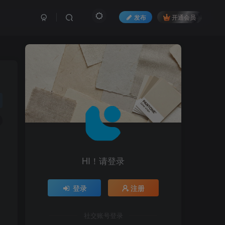
发布
开通会员
HI！请登录
登录
注册
社交账号登录