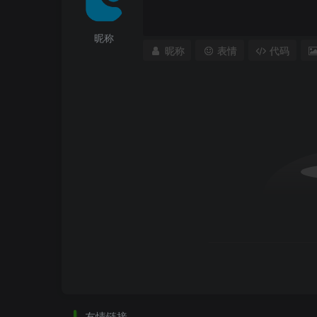
昵称
昵称
表情
代码
友情链接