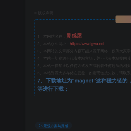
©
版权声明
灵感屋
1、本网站名称：
2、本站永久网址：
https://www.lgwu.net
3、本网站的文章部分内容可能来源于网络，仅供大家
4、本站一切资源不代表本站立场，并不代表本站赞同
5、本站一律禁止以任何方式发布或转载任何违法的相
6、本站资源大多存储在云盘，如发现链接失效，请联
7、下载地址为“magnet”这种磁力链的，请复制到磁力链工具
等进行下载；
景观方案与灵感