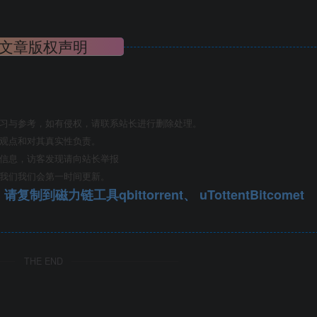
文章版权声明
学习与参考，如有侵权，请联系站长进行删除处理。
其观点和对其真实性负责。
关信息，访客发现请向站长举报
系我们我们会第一时间更新。
qbittorrent、 uTottentBitcomet
THE END