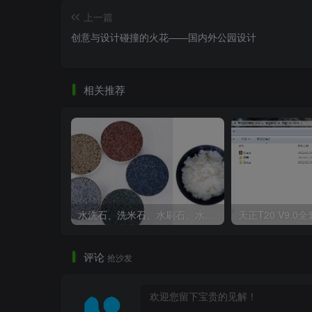
上一篇
创意与设计碰撞的火花——国内外公园设计
相关推荐
水洗石、洗米石、水刷石、水磨石、胶粘石傻傻分不清楚
评论
抢沙发