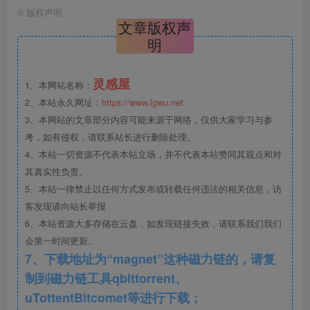
©
版权声明
文章版权声
明
灵感屋
1、本网站名称：
法国颤抖屋V2馆实景图
2、本站永久网址：
https://www.lgwu.net
3、本网站的文章部分内容可能来源于网络，仅供大家学习与参
考，如有侵权，请联系站长进行删除处理。
4、本站一切资源不代表本站立场，并不代表本站赞同其观点和对
其真实性负责。
5、本站一律禁止以任何方式发布或转载任何违法的相关信息，访
客发现请向站长举报
6、本站资源大多存储在云盘，如发现链接失效，请联系我们我们
会第一时间更新。
7、下载地址为“magnet”这种磁力链的，请复
制到磁力链工具qbittorrent、
uTottentBitcomet等进行下载；