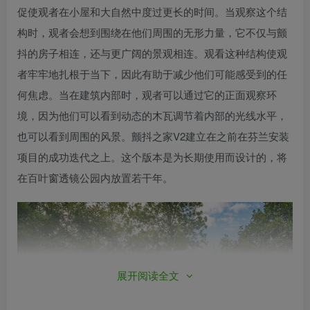
促使观者在小屋和大自然中度过更长的时间。当观察这个结
构时，观者会想到围绕在他们周围的无形力量，它不仅与颤
抖的房子相连，还与更广阔的景观相连。观看这种结构使观
者牢牢地扎根于当下，因此有助于减少他们可能感受到的任
何焦虑。当在建筑内部时，观者可以通过它的正面观察环
境，因为他们可以看到动态的木瓦调节着内部的光线水平，
也可以看到周围的风景。颤抖之家V2建立在之前在芬兰安装
项目的成功迭代之上。这个版本是为长期使用而设计的，将
在百叶窗透镜公园内放置若干年。
展开阅读全文