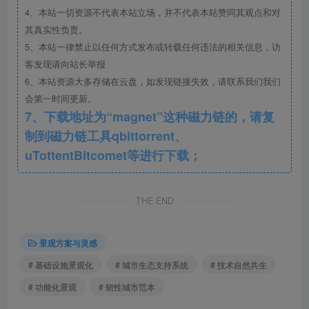
4、本站一切资源不代表本站立场，并不代表本站赞同其观点和对
其真实性负责。
5、本站一律禁止以任何方式发布或转载任何违法的相关信息，访
客发现请向站长举报
6、本站资源大多存储在云盘，如发现链接失效，请联系我们我们
会第一时间更新。
7、下载地址为“magnet”这种磁力链的，请复
制到磁力链工具qbittorrent、
uTottentBitcomet等进行下载；
THE END
景观方案与灵感
# 基础设施景观化
# 城市生态支持系统
# 技术自然共生
# 功能化景观
# 韧性城市范本