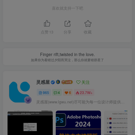
喜欢就支持一下吧
点赞
13
分享
收藏
Finger rift,twisted in the love.
如果你为着错过夕阳而哭泣，那么你就要错群星了
灵感屋
关注
965
4
6
23.7W+
灵感屋(www.lgwu.net)尽可能为每一位设计师提供更全面、更精致、更具有创意感的设计素材。努力成为景观设计师展示实力和互相学习的优质网络资源发布平台。