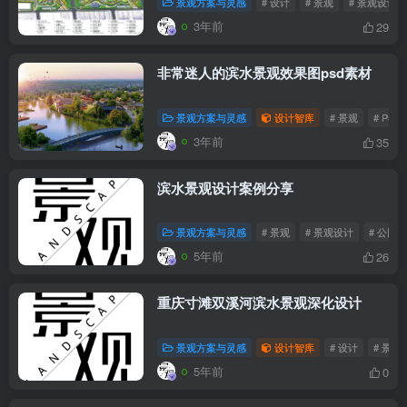
景观方案与灵感
# 设计
# 景观
# 景观设计
3年前
29
非常迷人的滨水景观效果图psd素材
景观方案与灵感
设计智库
# 景观
# PS
3年前
35
滨水景观设计案例分享
景观方案与灵感
# 景观
# 景观设计
# 公园
5年前
26
重庆寸滩双溪河滨水景观深化设计
景观方案与灵感
设计智库
# 设计
# 景观
5年前
0