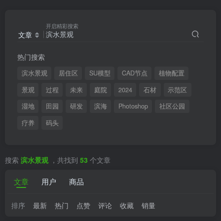
开启精彩搜索
文章
热门搜索
滨水景观
居住区
SU模型
CAD节点
植物配置
景观
过程
未来
庭院
2024
石材
示范区
湿地
田园
研发
滨海
Photoshop
社区公园
疗养
码头
搜索
滨水景观
，共找到
53
个文章
文章
用户
商品
排序
最新
热门
点赞
评论
收藏
销量