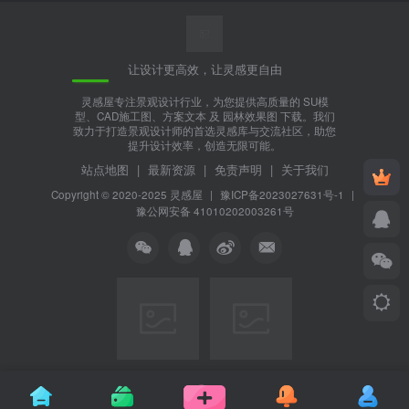
让设计更高效，让灵感更自由
灵感屋专注景观设计行业，为您提供高质量的 SU模
型、CAD施工图、方案文本 及 园林效果图 下载。我们
致力于打造景观设计师的首选灵感库与交流社区，助您
提升设计效率，创造无限可能。
站点地图
|
最新资源
|
免责声明
|
关于我们
Copyright © 2020-2025
灵感屋
|
豫ICP备2023027631号-1
|
豫公网安备 41010202003261号