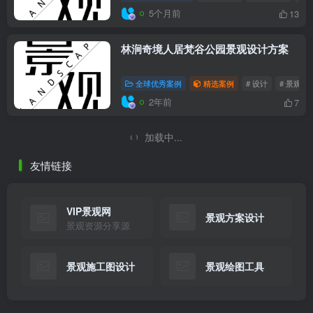
5个月前
13
林涧奇境人居梵谷公园景观设计方案
全球优秀案例
精选案例
# 设计
# 景观
2年前
7
加载中...
友情链接
VIP景观网
景观方案设计
景观资源分享源
景观施工图设计
景观绘图工具