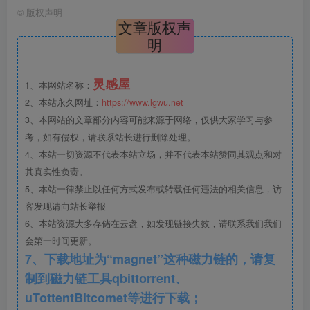
©
版权声明
文章版权声
明
灵感屋
1、本网站名称：
2、本站永久网址：
https://www.lgwu.net
3、本网站的文章部分内容可能来源于网络，仅供大家学习与参
考，如有侵权，请联系站长进行删除处理。
4、本站一切资源不代表本站立场，并不代表本站赞同其观点和对
其真实性负责。
5、本站一律禁止以任何方式发布或转载任何违法的相关信息，访
客发现请向站长举报
6、本站资源大多存储在云盘，如发现链接失效，请联系我们我们
铺装.jpg
会第一时间更新。
7、下载地址为“magnet”这种磁力链的，请复
制到磁力链工具qbittorrent、
uTottentBitcomet等进行下载；