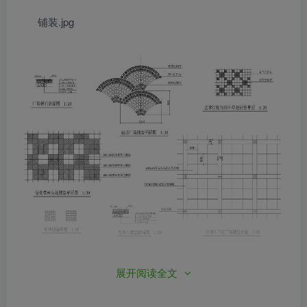
铺装.jpg
展开阅读全文
铺装.jpg