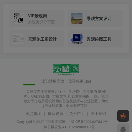
铺装.jpg
VIP景观网
景观方案设计
景观资源分享源
景观施工图设计
景观绘图工具
让设计更高效，让灵感更自由
灵感屋专注景观设计行业，为您提供高质量的 SU模
型、CAD施工图、方案文本 及 园林效果图 下载。我们
致力于打造景观设计师的首选灵感库与交流社区，助您
提升设计效率，创造无限可能。
站点地图
|
最新资源
|
免责声明
|
关于我们
铺装.jpg
Copyright © 2020-2025
灵感屋
|
豫ICP备2023027631号-1
|
豫公网安备 41010202003261号