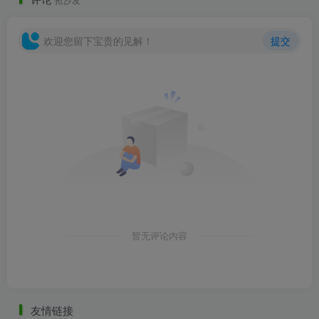
欢迎您留下宝贵的见解！
提交
铺装.jpg
暂无评论内容
友情链接