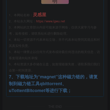
明
灵感屋
1、本网站名称：
2、本站永久网址：
https://www.lgwu.net
3、本网站的文章部分内容可能来源于网络，仅供大家学习与参
考，如有侵权，请联系站长进行删除处理。
4、本站一切资源不代表本站立场，并不代表本站赞同其观点和对
其真实性负责。
5、本站一律禁止以任何方式发布或转载任何违法的相关信息，访
客发现请向站长举报
6、本站资源大多存储在云盘，如发现链接失效，请联系我们我们
会第一时间更新。
7、下载地址为“magnet”这种磁力链的，请复
制到磁力链工具qbittorrent、
uTottentBitcomet等进行下载；
THE END