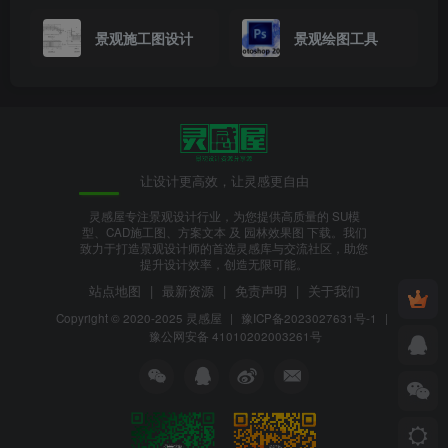
景观施工图设计
景观绘图工具
让设计更高效，让灵感更自由
灵感屋专注景观设计行业，为您提供高质量的 SU模
型、CAD施工图、方案文本 及 园林效果图 下载。我们
致力于打造景观设计师的首选灵感库与交流社区，助您
提升设计效率，创造无限可能。
站点地图
|
最新资源
|
免责声明
|
关于我们
Copyright © 2020-2025
灵感屋
|
豫ICP备2023027631号-1
|
豫公网安备 41010202003261号