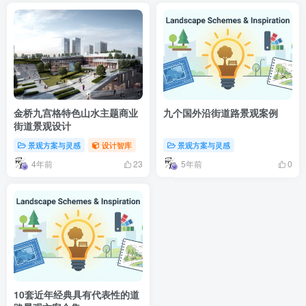
金桥九宫格特色山水主题商业
九个国外沿街道路景观案例
街道景观设计
景观方案与灵感
设计智库
景观方案与灵感
4年前
5年前
23
0
10套近年经典具有代表性的道