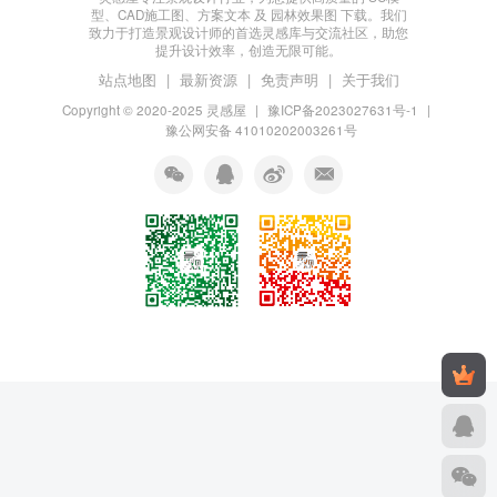
型、CAD施工图、方案文本 及 园林效果图 下载。我们
致力于打造景观设计师的首选灵感库与交流社区，助您
提升设计效率，创造无限可能。
站点地图
|
最新资源
|
免责声明
|
关于我们
Copyright © 2020-2025
灵感屋
|
豫ICP备2023027631号-1
|
豫公网安备 41010202003261号