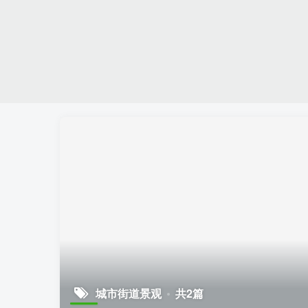
城市街道景观
共2篇