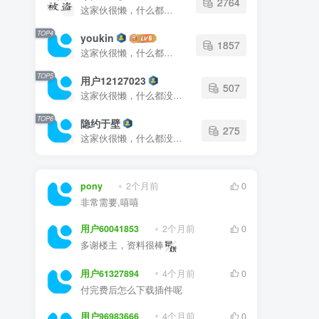
2764
这家伙很懒，什么都没有写...
TOP4
youkin
1857
这家伙很懒，什么都没有写...
TOP5
用户12127023
507
这家伙很懒，什么都没有写...
TOP6
隐约于壁
275
这家伙很懒，什么都没有写...
pony
2个月前
0
非常需要,嘻嘻
用户60041853
2个月前
0
多谢楼主，资料很棒
用户61327894
4个月前
0
付完费后怎么下载插件呢
用户96983666
4个月前
0