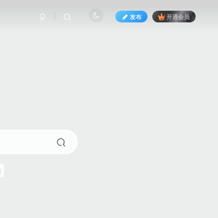
发布
开通会员
来