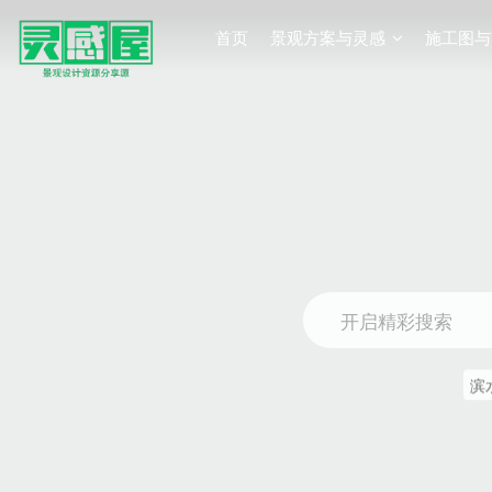
首页
景观方案与灵感
施工图与
开启精彩搜索
滨