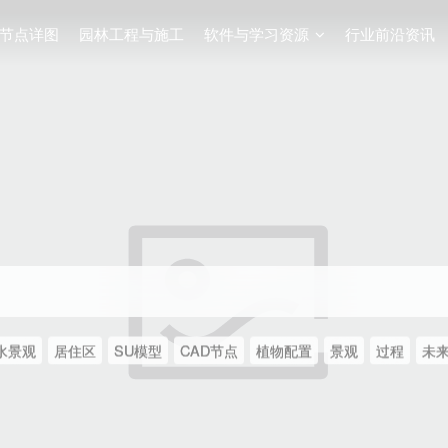
节点详图
园林工程与施工
软件与学习资源
行业前沿资讯
水景观
居住区
SU模型
CAD节点
植物配置
景观
过程
未