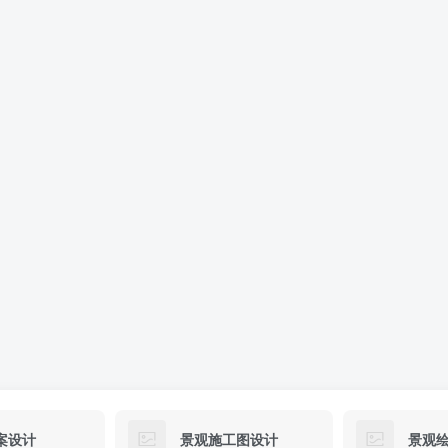
案设计
景观施工图设计
景观