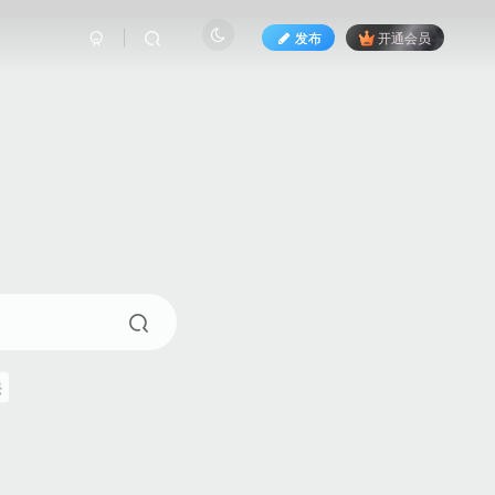
发布
开通会员
来