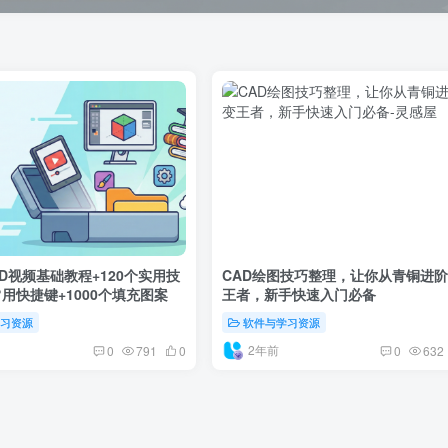
D视频基础教程+120个实用技
CAD绘图技巧整理，让你从青铜进
常用快捷键+1000个填充图案
王者，新手快速入门必备
学习资源
软件与学习资源
2年前
0
791
0
0
632