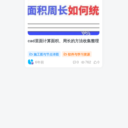
cad里面计算面积、周长的方法收集整理
施工图与节点详图
软件与学习资源
6年前
0
762
0