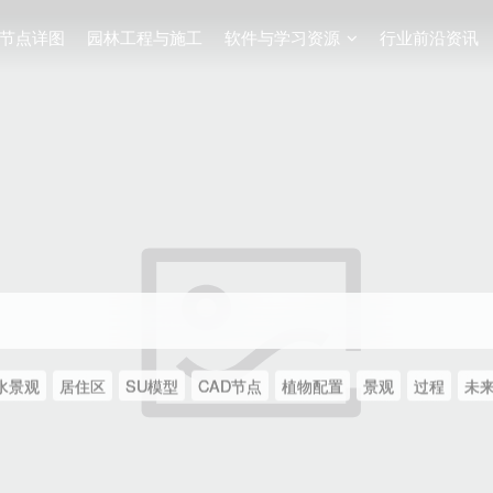
节点详图
园林工程与施工
软件与学习资源
行业前沿资讯
水景观
居住区
SU模型
CAD节点
植物配置
景观
过程
未