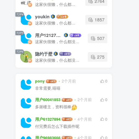
2764
这家伙很懒，什么都没有写...
TOP4
youkin
1857
这家伙很懒，什么都没有写...
TOP5
用户12127023
507
这家伙很懒，什么都没有写...
TOP6
隐约于壁
275
这家伙很懒，什么都没有写...
pony
2个月前
0
非常需要,嘻嘻
用户60041853
2个月前
0
多谢楼主，资料很棒
用户61327894
4个月前
0
付完费后怎么下载插件呢
用户96983666
4个月前
0