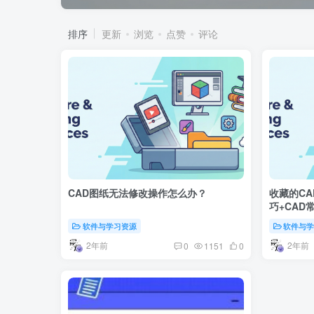
排序
更新
浏览
点赞
评论
CAD图纸无法修改操作怎么办？
收藏的CA
巧+CAD
软件与学习资源
软件与
2年前
2年前
0
1151
0