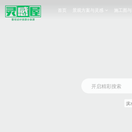
首页
景观方案与灵感
施工图与
开启精彩搜索
滨