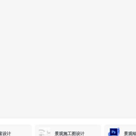
案设计
景观施工图设计
景观