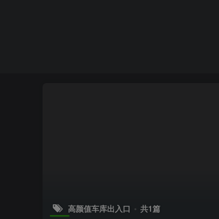
高颜值车库出入口
共1篇