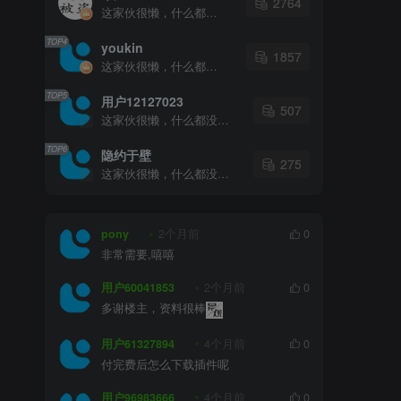
2764
这家伙很懒，什么都没有写...
TOP4
youkin
1857
这家伙很懒，什么都没有写...
TOP5
用户12127023
507
这家伙很懒，什么都没有写...
TOP6
隐约于壁
275
这家伙很懒，什么都没有写...
pony
2个月前
0
非常需要,嘻嘻
用户60041853
2个月前
0
多谢楼主，资料很棒
用户61327894
4个月前
0
付完费后怎么下载插件呢
用户96983666
4个月前
0