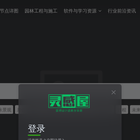
节点详图
园林工程与施工
软件与学习资源
行业前沿资讯
水景观
居住区
SU模型
CAD节点
植物配置
景观
过程
未
登录
没有账号？立即注册