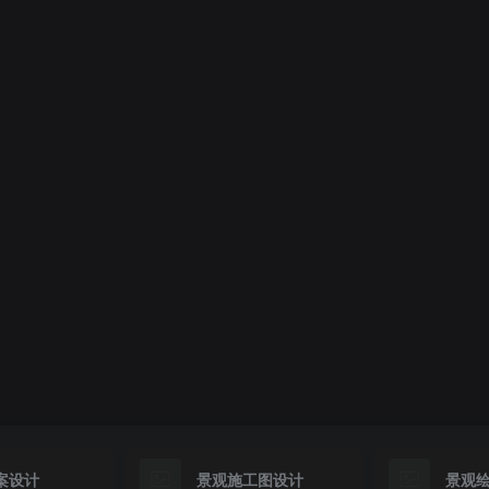
案设计
景观施工图设计
景观