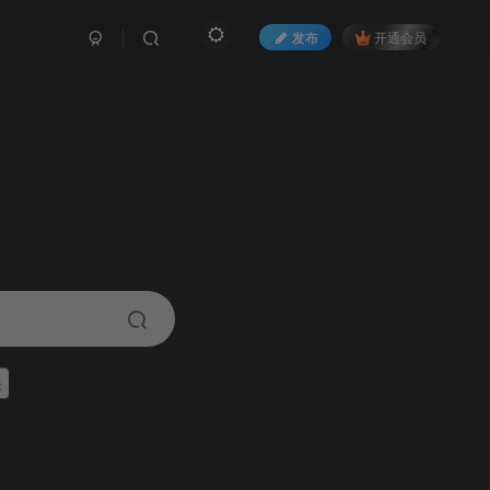
发布
开通会员
来