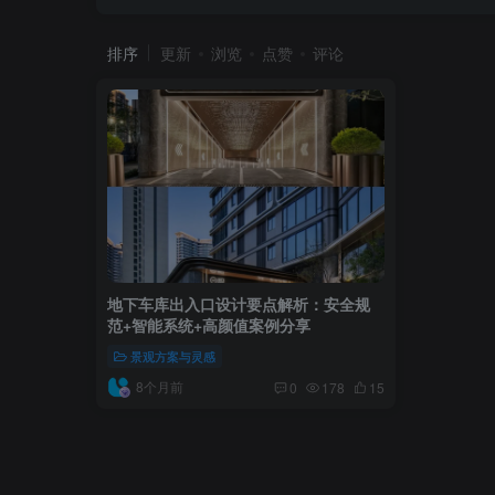
排序
更新
浏览
点赞
评论
地下车库出入口设计要点解析：安全规
范+智能系统+高颜值案例分享
景观方案与灵感
8个月前
0
178
15