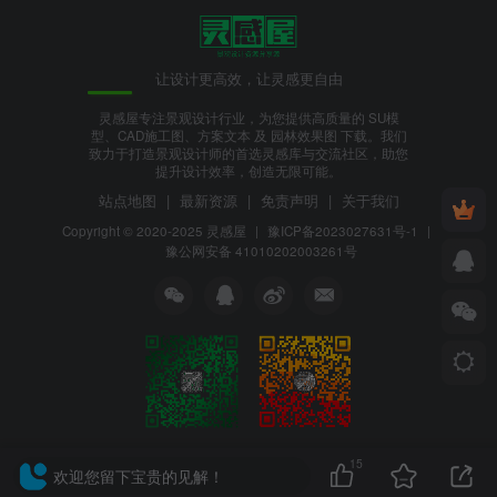
让设计更高效，让灵感更自由
灵感屋专注景观设计行业，为您提供高质量的 SU模
型、CAD施工图、方案文本 及 园林效果图 下载。我们
致力于打造景观设计师的首选灵感库与交流社区，助您
提升设计效率，创造无限可能。
站点地图
|
最新资源
|
免责声明
|
关于我们
Copyright © 2020-2025
灵感屋
|
豫ICP备2023027631号-1
|
豫公网安备 41010202003261号
15
欢迎您留下宝贵的见解！