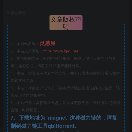
©
版权声明
文章版权声
明
灵感屋
1、本网站名称：
2、本站永久网址：
https://www.lgwu.net
3、本网站的文章部分内容可能来源于网络，仅供大家学习与参
考，如有侵权，请联系站长进行删除处理。
4、本站一切资源不代表本站立场，并不代表本站赞同其观点和对
其真实性负责。
5、本站一律禁止以任何方式发布或转载任何违法的相关信息，访
客发现请向站长举报
6、本站资源大多存储在云盘，如发现链接失效，请联系我们我们
会第一时间更新。
7、下载地址为“magnet”这种磁力链的，请复
制到磁力链工具qbittorrent、