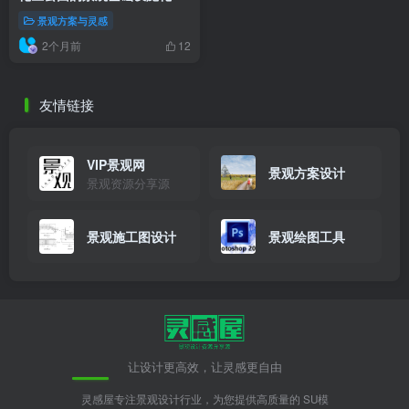
究
景观方案与灵感
2个月前
12
友情链接
VIP景观网
景观方案设计
景观资源分享源
景观施工图设计
景观绘图工具
让设计更高效，让灵感更自由
灵感屋专注景观设计行业，为您提供高质量的 SU模