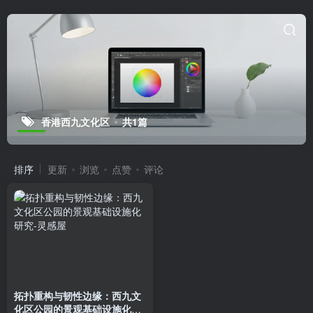
香港西九文化区
共1篇
排序
更新
浏览
点赞
评论
拓扑重构与韧性边缘：西九文
化区公园的景观基础设施化研