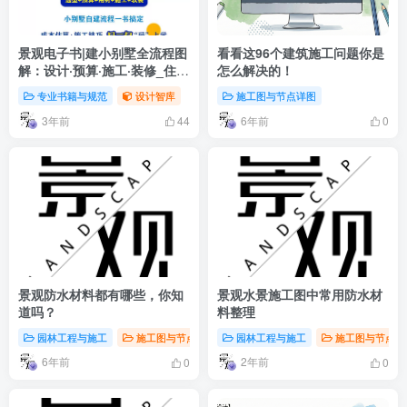
景观电子书|建小别墅全流程图
看看这96个建筑施工问题你是
解：设计·预算·施工·装修_住宅
怎么解决的！
公园组织
专业书籍与规范
设计智库
施工图与节点详图
3年前
6年前
44
0
景观防水材料都有哪些，你知
景观水景施工图中常用防水材
道吗？
料整理
园林工程与施工
施工图与节点详图
园林工程与施工
施工图与节点详
6年前
2年前
0
0