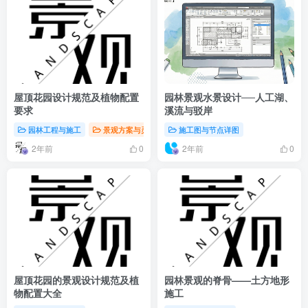
屋顶花园设计规范及植物配置
园林景观水景设计──人工湖、
要求
溪流与驳岸
园林工程与施工
景观方案与灵感
施工图与节点详图
2年前
2年前
0
0
屋顶花园的景观设计规范及植
园林景观的脊骨——土方地形
物配置大全
施工