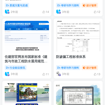
景观方案与灵感
考研与学习资料
设计智库
2年前
3年前
14
12
住建部官网发布国家标准《建
防渗漏工程标准体系
筑与市政工程防水通用规范》
GB55030-2022
行业前沿资讯
考研与学习资料
设计智库
3年前
3年前
11
13