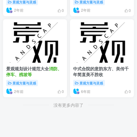
景观方案与灵感
景观方案与灵感
2年前
2年前
0
0
景观规划设计规范大全
消防、
中式合院的意韵东方、美传千
停车、残坡等
年简直美不胜收
景观方案与灵感
景观方案与灵感
2年前
6年前
0
0
没有更多内容了