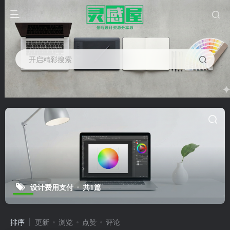
开启精彩搜索
设计费用支付
共1篇
排序
更新
浏览
点赞
评论