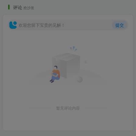
评论
抢沙发
欢迎您留下宝贵的见解！
提交
暂无评论内容