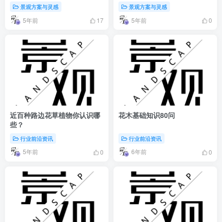
景观方案与灵感
景观方案与灵感
5年前
5年前
17
0
近百种路边花草植物你认识哪
花木基础知识80问
些？
行业前沿资讯
行业前沿资讯
5年前
6年前
0
0