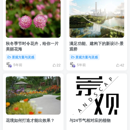
秋冬季节时令花卉，给你一片
满足功能、建构下的新设计-景
美丽花海
观桥
景观方案与灵感
景观方案与灵感
5年前
5年前
22
42
花境如何打造才能出效果？
与24节气相对应的植物