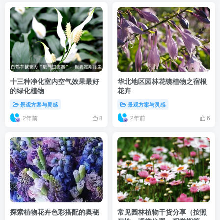
十三种净化室内空气效果最好
华北地区园林花镜植物之宿根
的绿化植物
花卉
景观方案与灵感
景观方案与灵感
2年前
2年前
8
6
探索植物花卉色彩搭配的奥秘
常见园林植物干货分享（按照