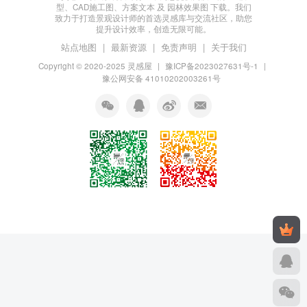
型、CAD施工图、方案文本 及 园林效果图 下载。我们
致力于打造景观设计师的首选灵感库与交流社区，助您
提升设计效率，创造无限可能。
站点地图
|
最新资源
|
免责声明
|
关于我们
Copyright © 2020-2025
灵感屋
|
豫ICP备2023027631号-1
|
豫公网安备 41010202003261号