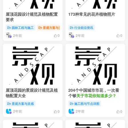
屋顶花园设计规范及植物配置
173种常见的花卉植物照片
要求
园林工程与施工
景观方案与灵感
行业前沿资讯
2年前
2年前
0
0
屋顶花园的景观设计规范及植
204个中国城市市花，一次看
物配置大全
个够
关于市花你知道多少？
景观方案与灵感
施工图与节点详图
2年前
2年前
0
0