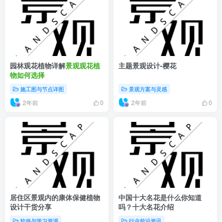
园林观花植物详解
景观观花植
主题景观设计-樱花
物如何选择
施工图与节点详图
景观方案与灵感
2年前
2年前
0
0
居住区景观内的康体保健植物
中国十大名花是什么你知道
设计干货分享
吗？十大名花介绍
软件与学习资源
行业前沿资讯