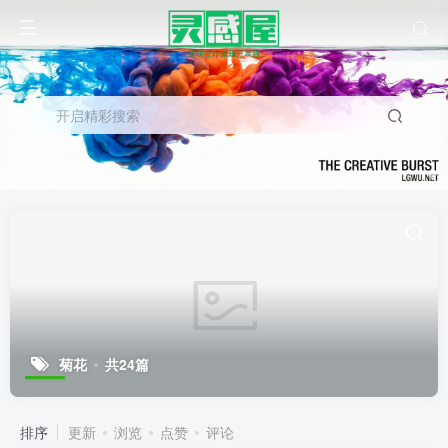
开启精彩搜索
菊花
共24篇
排序
更新
浏览
点赞
评论