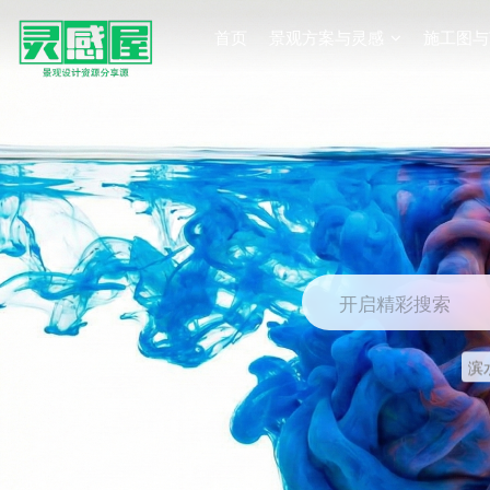
首页
景观方案与灵感
施工图与
开启精彩搜索
滨