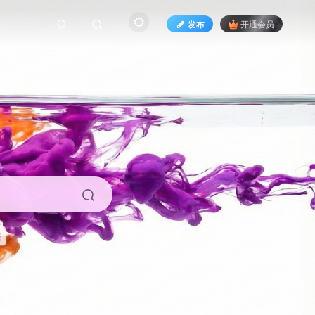
发布
开通会员
来