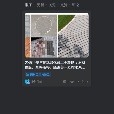
排序
更新
浏览
点赞
评论
装饰井盖与景观绿化施工全攻略：石材
排版、草坪衔接、绿篱美化及排水系统
安装细节详解
园林工程与施工
8个月前
0
136
14