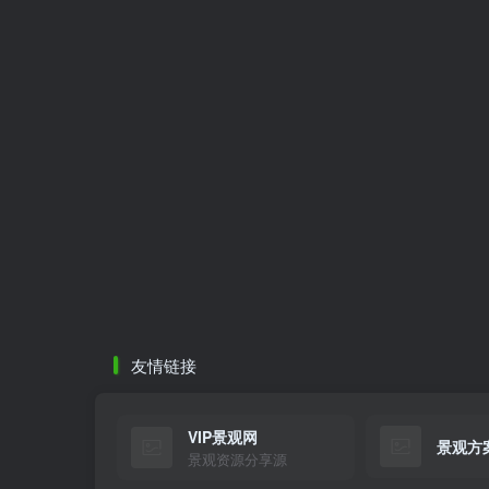
友情链接
VIP景观网
景观方
景观资源分享源