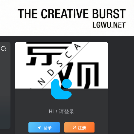
HI！请登录
登录
注册