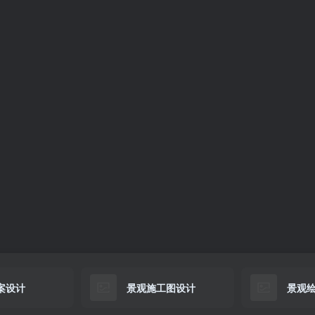
案设计
景观施工图设计
景观