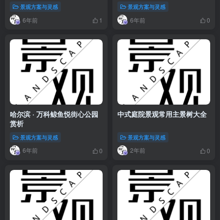
景观方案与灵感
景观方案与灵感
6年前
6年前
1
0
哈尔滨 · 万科鲸鱼悦街心公园
中式庭院景观常用主景树大全
赏析
景观方案与灵感
景观方案与灵感
6年前
2年前
0
0