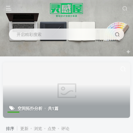
开启精彩搜索
空间拓扑分析
共1篇
排序
更新
浏览
点赞
评论