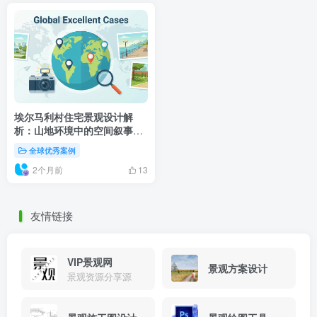
埃尔马利村住宅景观设计解
析：山地环境中的空间叙事与
自然对话
全球优秀案例
2个月前
13
友情链接
VIP景观网
景观方案设计
景观资源分享源