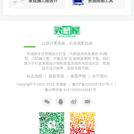
景观施工图设计
景观绘图工具
让设计更高效，让灵感更自由
灵感屋专注景观设计行业，为您提供高质量的 SU模
型、CAD施工图、方案文本 及 园林效果图 下载。我们
致力于打造景观设计师的首选灵感库与交流社区，助您
提升设计效率，创造无限可能。
站点地图
|
最新资源
|
免责声明
|
关于我们
Copyright © 2020-2025
灵感屋
|
豫ICP备2023027631号-1
|
豫公网安备 41010202003261号