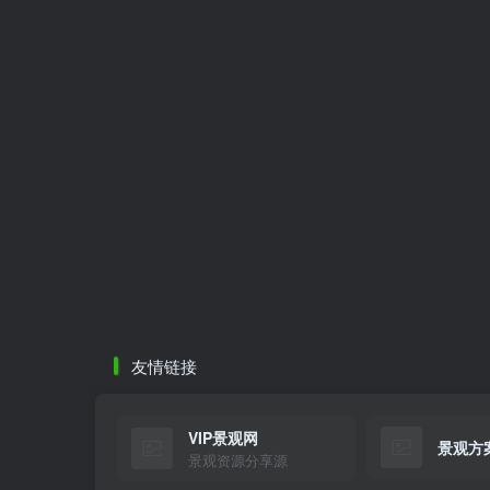
友情链接
VIP景观网
景观方
景观资源分享源