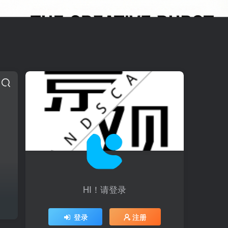
HI！请登录
登录
注册