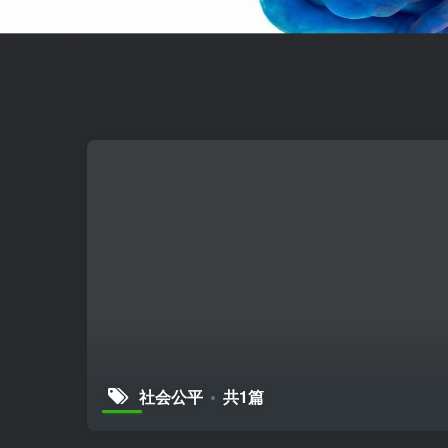
社会公平
共1篇