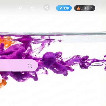
发布
开通会员
来