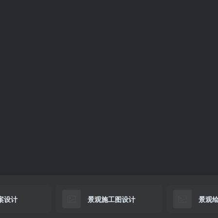
案设计
景观施工图设计
景观