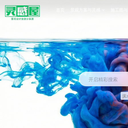
首页
景观方案与灵感
施工图与
开启精彩搜索
滨