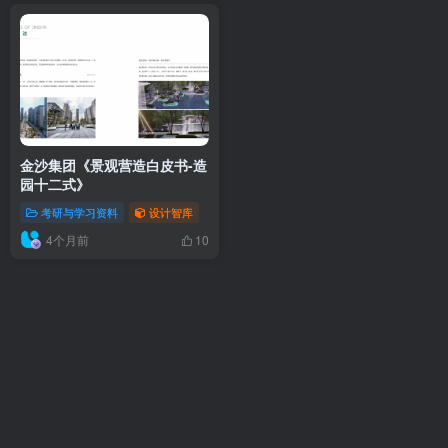
排序
更新
浏览
点赞
评论
金沙集团《景观营造白皮书-造
园十二式》
考研与学习资料
设计智库
4个月前
10