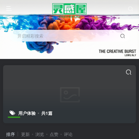
开启精彩搜索
用户体验
共1篇