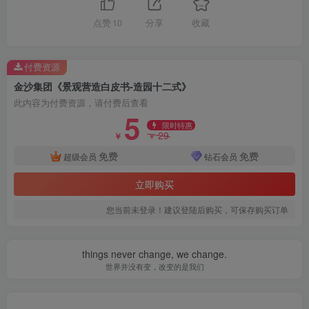
点赞
10
分享
收藏
付费资源
金沙集团《景观营造白皮书-造园十二式》
此内容为付费资源，请付费后查看
5
限时特惠
29
￥
￥
免费
免费
超级会员
钻石会员
立即购买
您当前未登录！建议登陆后购买，可保存购买订单
things never change, we change.
世界并没有变，改变的是我们