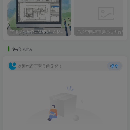
常用景观植物CAD图块-园林树木平面
高清中国城市肌理地图合集
评论
抢沙发
欢迎您留下宝贵的见解！
提交