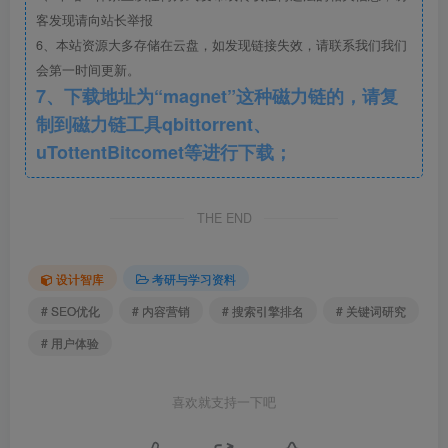
客发现请向站长举报
6、本站资源大多存储在云盘，如发现链接失效，请联系我们我们
会第一时间更新。
7、下载地址为“magnet”这种磁力链的，请复
制到磁力链工具qbittorrent、
uTottentBitcomet等进行下载；
THE END
设计智库
考研与学习资料
# SEO优化
# 内容营销
# 搜索引擎排名
# 关键词研究
# 用户体验
喜欢就支持一下吧