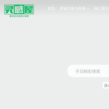
首页
景观方案与灵感
施工图与
开启精彩搜索
滨