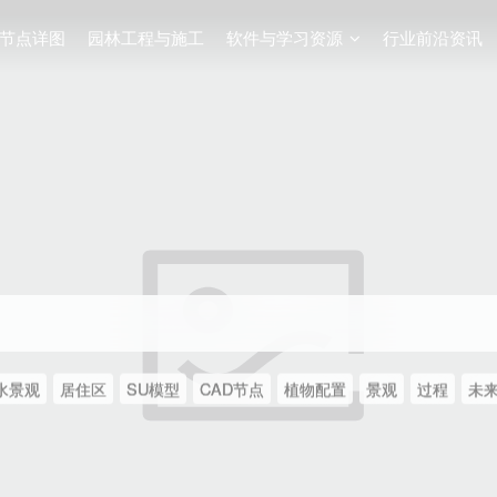
节点详图
园林工程与施工
软件与学习资源
行业前沿资讯
水景观
居住区
SU模型
CAD节点
植物配置
景观
过程
未