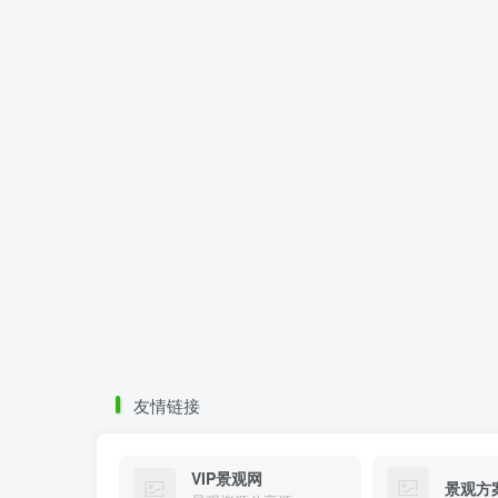
友情链接
VIP景观网
景观方
景观资源分享源