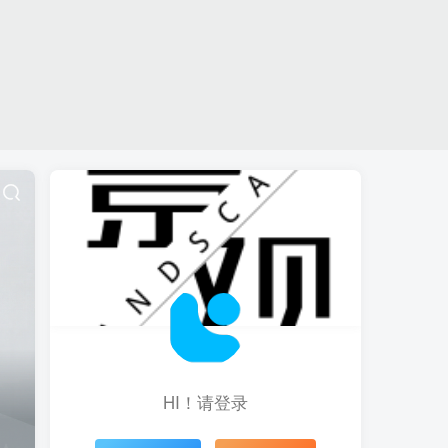
HI！请登录
登录
注册