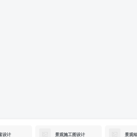
案设计
景观施工图设计
景观