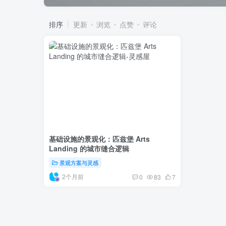
排序
更新
浏览
点赞
评论
基础设施的景观化：匹兹堡 Arts
Landing 的城市缝合逻辑
景观方案与灵感
2个月前
0
83
7