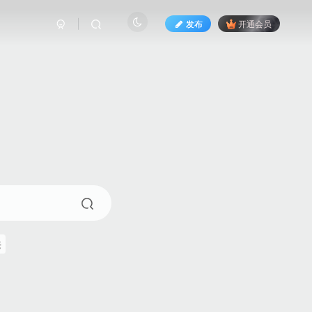
发布
开通会员
来