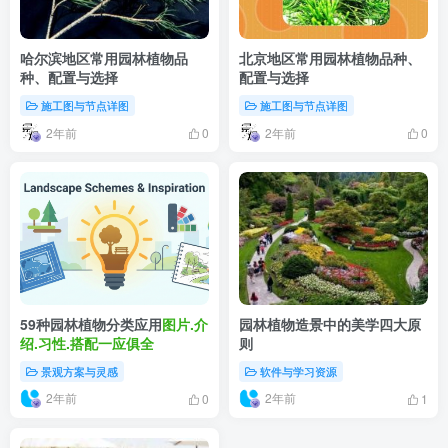
哈尔滨地区常用园林植物品
北京地区常用园林植物品种、
种、配置与选择
配置与选择
施工图与节点详图
施工图与节点详图
2年前
2年前
0
0
59种园林植物分类应用
图片.介
园林植物造景中的美学四大原
绍.习性.搭配一应俱全
则
景观方案与灵感
软件与学习资源
2年前
2年前
0
1