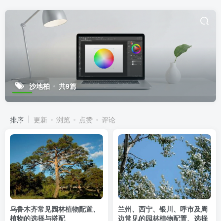
沙地柏
共9篇
排序
更新
浏览
点赞
评论
乌鲁木齐常见园林植物配置、
兰州、西宁、银川、呼市及周
植物的选择与搭配
边常见的园林植物配置、选择