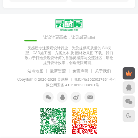
让设计更高效，让灵感更自由
灵感屋专注景观设计行业，为您提供高质量的 SU模
型、CAD施工图、方案文本 及 园林效果图 下载。我们
致力于打造景观设计师的首选灵感库与交流社区，助您
提升设计效率，创造无限可能。
站点地图
|
最新资源
|
免责声明
|
关于我们
Copyright © 2020-2025
灵感屋
|
豫ICP备2023027631号-1
|
豫公网安备 41010202003261号