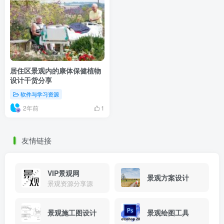
居住区景观内的康体保健植物
设计干货分享
软件与学习资源
2年前
1
友情链接
VIP景观网
景观方案设计
景观资源分享源
景观施工图设计
景观绘图工具