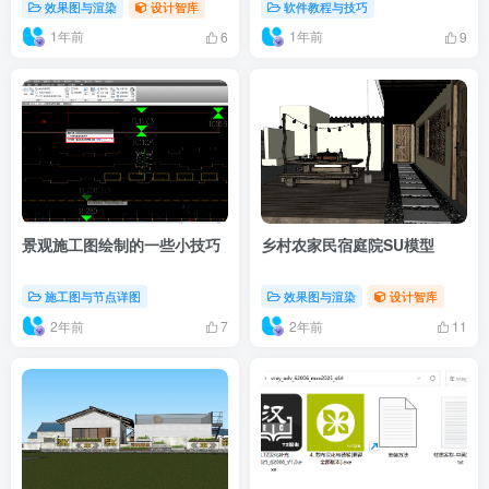
效果图与渲染
设计智库
软件教程与技巧
1年前
1年前
6
9
景观施工图绘制的一些小技巧
乡村农家民宿庭院SU模型
施工图与节点详图
效果图与渲染
设计智库
2年前
2年前
7
11