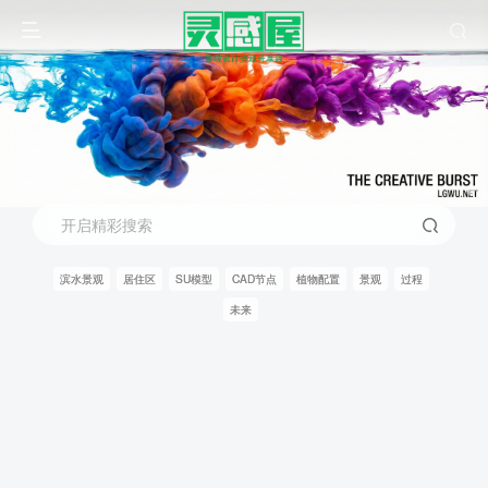
开启精彩搜索
滨水景观
居住区
SU模型
CAD节点
植物配置
景观
过程
未来