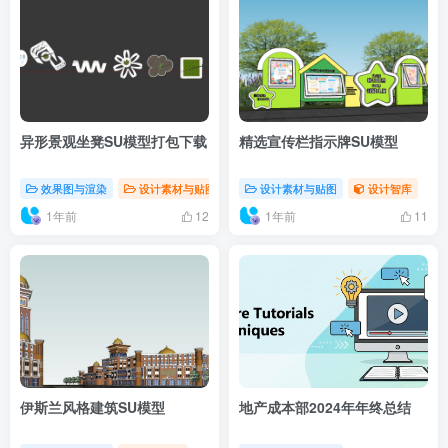
异形景观坐凳SU模型打包下载
精选宣传栏指示牌SU模型
效果图与渲染
设计素材与贴图
设计智库
设计素材与贴图
设计智库
1年前
1年前
12
11
伊斯兰风格建筑SU模型
地产成本部2024年年终总结